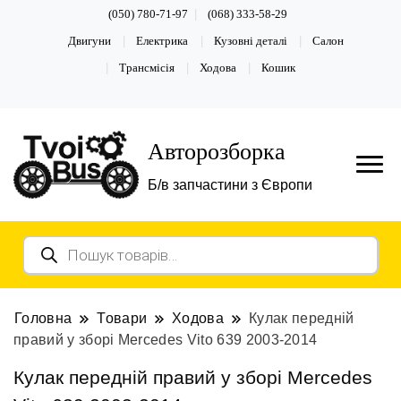
(050) 780-71-97
(068) 333-58-29
Двигуни
Електрика
Кузовні деталі
Салон
Трансмісія
Ходова
Кошик
Авторозборка
Б/в запчастини з Європи
Пошук
товарів
Головна
Товари
Ходова
Кулак передній
правий у зборі Mercedes Vito 639 2003-2014
Кулак передній правий у зборі Mercedes