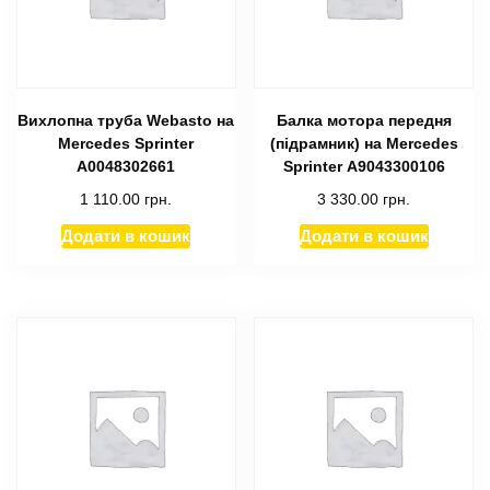
Вихлопна труба Webasto на
Балка мотора передня
Mercedes Sprinter
(підрамник) на Mercedes
A0048302661
Sprinter А9043300106
1 110.00
грн.
3 330.00
грн.
Додати в кошик
Додати в кошик