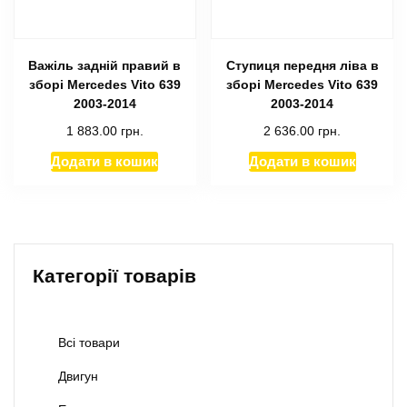
Важіль задній правий в
Ступиця передня ліва в
зборі Mercedes Vito 639
зборі Mercedes Vito 639
2003-2014
2003-2014
1 883.00
грн.
2 636.00
грн.
Додати в кошик
Додати в кошик
Категорії товарів
Всі товари
Двигун