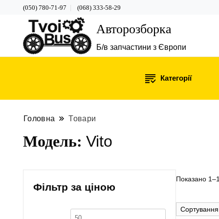
(050) 780-71-97
(068) 333-58-29
Авторозборка
Б/в запчастини з Європи
Категорії
Головна
Товари
Модель:
Vito
Показано 1–1
Фільтр за ціною
Мінімальна
Найбільша