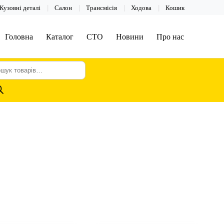
Кузовні деталі
Салон
Трансмісія
Ходова
Кошик
Головна
Каталог
СТО
Новини
Про нас
шук
арів