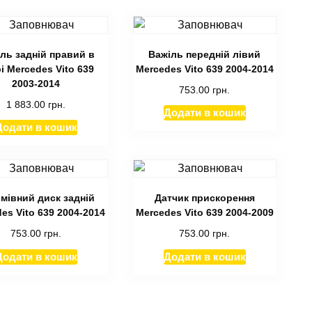
ль задній правий в
Важіль передній лівий
і Mercedes Vito 639
Mercedes Vito 639 2004-2014
2003-2014
753.00
грн.
1 883.00
грн.
Додати в кошик
Додати в кошик
мівний диск задній
Датчик прискорення
es Vito 639 2004-2014
Mercedes Vito 639 2004-2009
753.00
грн.
753.00
грн.
Додати в кошик
Додати в кошик