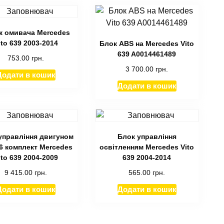
к омивача Mercedes
ito 639 2003-2014
Блок ABS на Mercedes Vito
639 A0014461489
753.00
грн.
3 700.00
грн.
Додати в кошик
Додати в кошик
управління двигуном
Блок управління
 комплект Mercedes
освітленням Mercedes Vito
ito 639 2004-2009
639 2004-2014
9 415.00
грн.
565.00
грн.
Додати в кошик
Додати в кошик