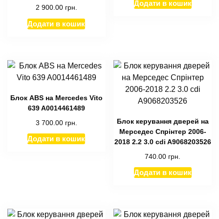
Додати в кошик
2 900.00
грн.
Додати в кошик
Блок ABS на Mercedes Vito
639 A0014461489
Блок керування дверей на
3 700.00
грн.
Мерседес Спрінтер 2006-
Додати в кошик
2018 2.2 3.0 cdi A9068203526
740.00
грн.
Додати в кошик