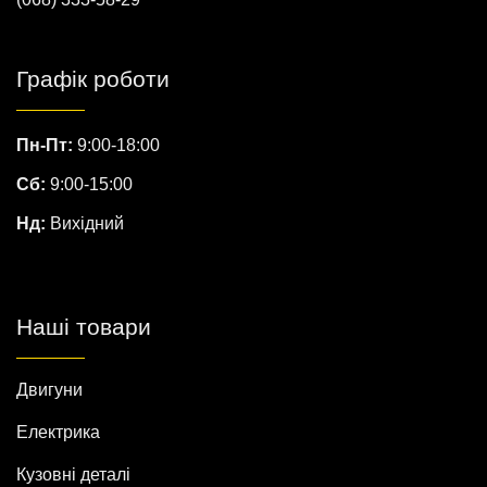
Графік роботи
Пн-Пт:
9:00-18:00
Сб:
9:00-15:00
Нд:
Вихідний
Наші товари
Двигуни
Електрика
Кузовні деталі