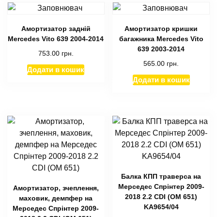
Амортизатор задній
Амортизатор кришки
Mercedes Vito 639 2004-2014
багажника Mercedes Vito
639 2003-2014
753.00
грн.
565.00
грн.
Додати в кошик
Додати в кошик
Балка КПП траверса на
Мерседес Спрінтер 2009-
Амортизатор, зчеплення,
2018 2.2 CDI (OM 651)
маховик, демпфер на
KA9654/04
Мерседес Спрінтер 2009-