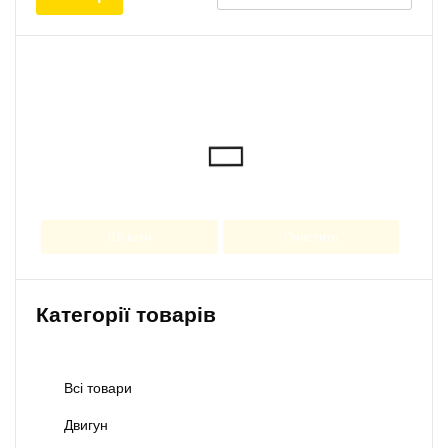
Шукати
Очистити
Категорії товарів
Всі товари
Двигун