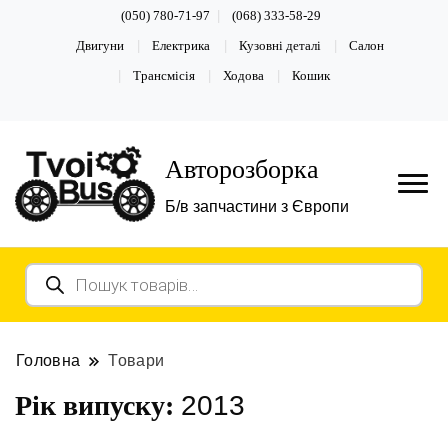
(050) 780-71-97
(068) 333-58-29
Двигуни
Електрика
Кузовні деталі
Салон
Трансмісія
Ходова
Кошик
Авторозборка
Б/в запчастини з Європи
Пошук
товарів
Головна
Товари
2013
Рік випуску: