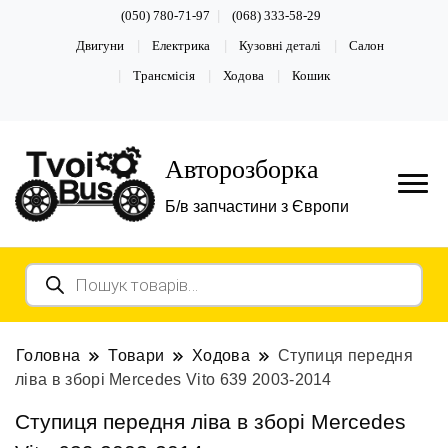
(050) 780-71-97
(068) 333-58-29
Двигуни
Електрика
Кузовні деталі
Салон
Трансмісія
Ходова
Кошик
Авторозборка
Б/в запчастини з Європи
Пошук
товарів
Головна
Товари
Ходова
Ступиця передня
ліва в зборі Mercedes Vito 639 2003-2014
Ступиця передня ліва в зборі Mercedes