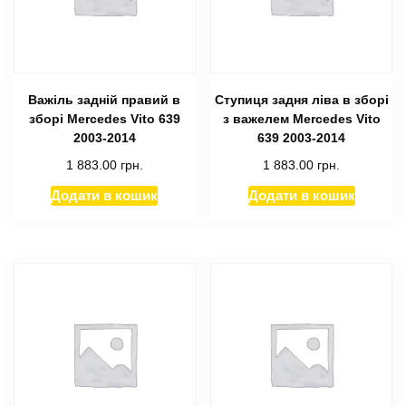
Важіль задній правий в
Ступиця задня ліва в зборі
зборі Mercedes Vito 639
з важелем Mercedes Vito
2003-2014
639 2003-2014
1 883.00
грн.
1 883.00
грн.
Додати в кошик
Додати в кошик