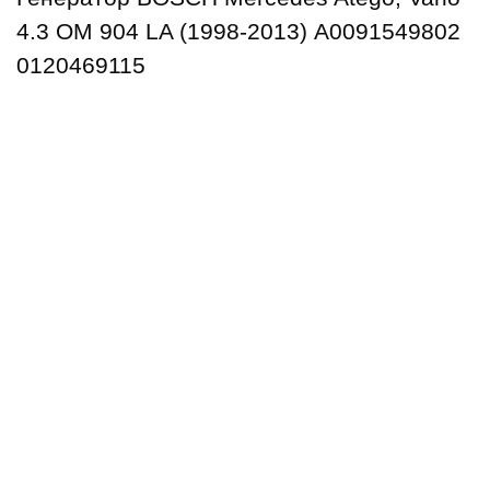
4.3 OМ 904 LA (1998-2013) А0091549802
0120469115