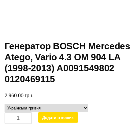
Генератор BOSCH Mercedes
Atego, Vario 4.3 OМ 904 LA
(1998-2013) А0091549802
0120469115
2 960.00
грн.
Генератор
Додати в кошик
BOSCH
Mercedes