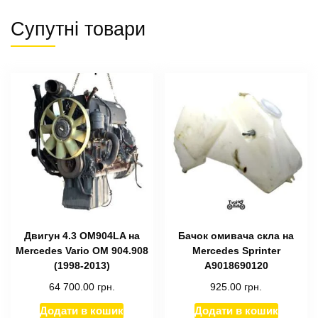
Супутні товари
Двигун 4.3 OM904LA на
Бачок омивача скла на
Mercedes Vario OM 904.908
Mercedes Sprinter
(1998-2013)
A9018690120
64 700.00
грн.
925.00
грн.
Додати в кошик
Додати в кошик