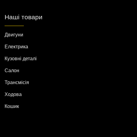
Наші товари
Двигуни
Електрика
Кузовні деталі
Салон
Трансмісія
Ходова
Кошик