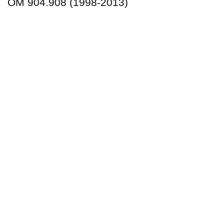
OM 904.908 (1998-2013)