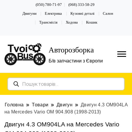
(050) 780-71-97
(068) 333-58-29
Двигуни
Електрика
Кузовні деталі
Салон
Трансмісія
Ходова
Кошик
Авторозборка
Б/в запчастини з Європи
Пошук
товарів
Головна
Товари
Двигун
Двигун 4.3 OM904LA
на Mercedes Vario OM 904.908 (1998-2013)
Двигун 4.3 OM904LA на Mercedes Vario