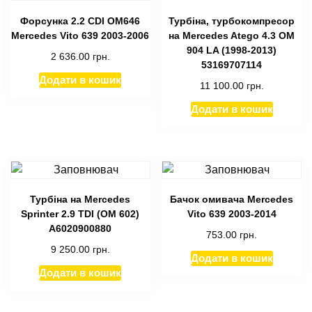
Форсунка 2.2 CDI OM646
Турбіна, турбокомпресор
Mercedes Vito 639 2003-2006
на Mercedes Atego 4.3 OМ
904 LA (1998-2013)
2 636.00
грн.
53169707114
Додати в кошик
11 100.00
грн.
Додати в кошик
Турбіна на Mercedes
Бачок омивача Mercedes
Sprinter 2.9 TDI (OM 602)
Vito 639 2003-2014
A6020900880
753.00
грн.
9 250.00
грн.
Додати в кошик
Додати в кошик