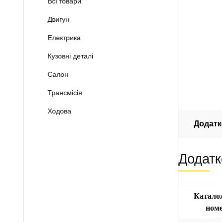
Всі товари
Двигун
Електрика
Кузовні деталі
Салон
Трансмісія
Ходова
Додатк
Додатк
Катало
ном