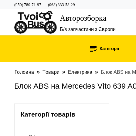
(050) 780-71-97
(068) 333-58-29
Авторозборка
Б/в запчастини з Європи
Категорії
Головна
Товари
Електрика
Блок ABS на M
Блок ABS на Mercedes Vito 639 A
Категорії товарів