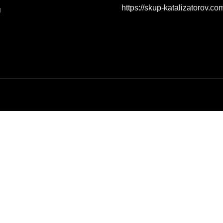
https://skup-katalizatorov.co
я