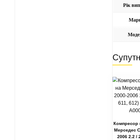
Рік ви
Мар
Моде
Супутн
Компресор 
Мерседес С
2006 2.2 / 