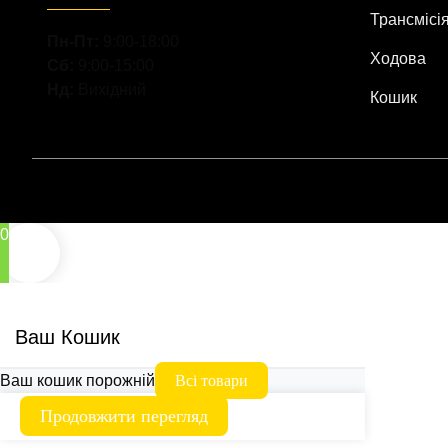
Трансмісі
Пн-Пт:
9:00-18:00
Ходова
Сб:
9:00-15:00
Нд:
Вихідний
Кошик
0
Ваш Кошик
Ваш кошик порожній
Всі товари
Продовжити перегляд