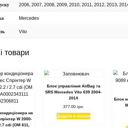
пуску
2006
,
2007
,
2008
,
2009
,
2010
,
2011
,
2012
,
2013
,
201
ка
Mercedes
ль
Vito
і товари
Блок управління AirBag та
SRS Mercedes Vito 639 2004-
2014
Блок к
M
377.00
грн.
кондиціонера на
Додати в кошик
прінтер W 2000-
2.7 cdi (ОМ 611,