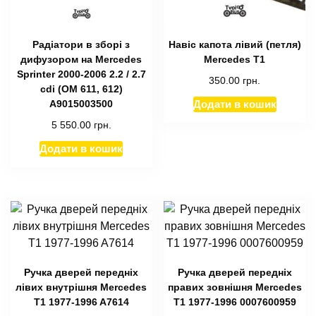
Радіатори в зборі з
Навіс капота лівий (петля)
дифузором на Mercedes
Mercedes T1
Sprinter 2000-2006 2.2 / 2.7
350.00
грн.
cdi (ОМ 611, 612)
Додати в кошик
A9015003500
5 550.00
грн.
Додати в кошик
Ручка дверей передніх
Ручка дверей передніх
лівих внутрішня Mercedes
правих зовнішня Mercedes
T1 1977-1996 A7614
T1 1977-1996 0007600959