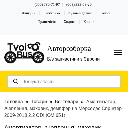
(050) 780-71-97
(068) 333-58-29
Двигуни
Електрика
Кузовні деталі
Салон
Трансмісія
Ходова
Кошик
Авторозборка
Б/в запчастини з Європи
Пошук
товарів
Головна
Товари
Всі товари
Амортизатор,
зчеплення, маховик, демпфер на Мерседес Спрінтер
2009-2018 2.2 CDI (OM 651)
Амортизатор, зчеплення, маховик,