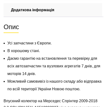
2.2
Додаткова інформація
CDI
(OM
651)
Опис
А6510903037
кількість
Усі запчастини з Європи.
В хорошому стані.
Даємо гарантію на встановлення та перевірку для
всіх автозапчастин та вузлових агрегатів 7 днів, для
моторів 14 днів.
Можливий самовивіз із нашого складу або відправка
по всій території України Новою поштою.
Впускний колектор на Мерседес Спрінтер 2009-2018