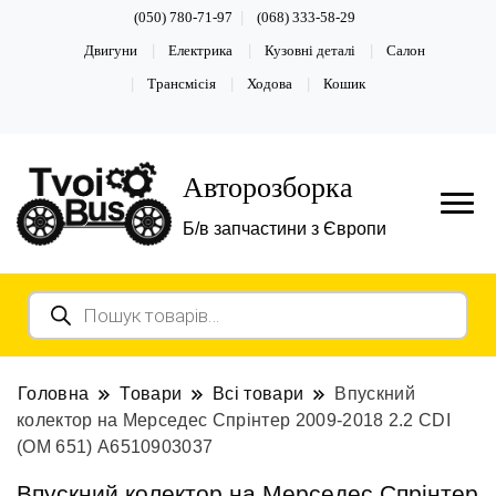
(050) 780-71-97
(068) 333-58-29
Двигуни
Електрика
Кузовні деталі
Салон
Трансмісія
Ходова
Кошик
Авторозборка
Б/в запчастини з Європи
Пошук
товарів
Головна
Товари
Всі товари
Впускний
колектор на Мерседес Спрінтер 2009-2018 2.2 CDI
(OM 651) А6510903037
Впускний колектор на Мерседес Спрінтер