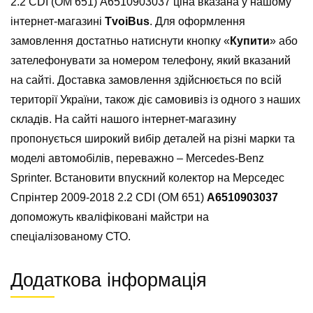
2.2 CDI (OM 651) А6510903037 ціна вказана у нашому
інтернет-магазині
TvoiBus
. Для оформлення
замовлення достатньо натиснути кнопку «
Купити
» або
зателефонувати за номером телефону, який вказаний
на сайті. Доставка замовлення здійснюється по всій
території України, також діє самовивіз із одного з наших
складів. На сайті нашого інтернет-магазину
пропонується широкий вибір деталей на різні марки та
моделі автомобілів, переважно – Mercedes-Benz
Sprinter. Встановити впускний колектор на Мерседес
Спрінтер 2009-2018 2.2 CDI (OM 651)
А6510903037
допоможуть кваліфіковані майстри на
спеціалізованому СТО.
Додаткова інформація