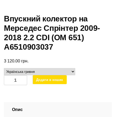
Впускний колектор на
Мерседес Спрінтер 2009-
2018 2.2 CDI (OM 651)
А6510903037
3 120.00
грн.
Впускний
Додати в кошик
колектор
на
Мерседес
Спрінтер
2009-
Опис
2018