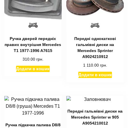
Ручка дверей передніх
Передні однокаткові
правих внутрішня Mercedes
гальмівні диски на
T1 1977-1996 A7615
Mercedes Sprinter
А9024210912
310.00
грн.
1 110.00
грн.
Додати в кошик
Додати в кошик
Передні гальмівні диски на
Mercedes Sprinter w 905
А9054210012
Ручна підкачка палива D8/8