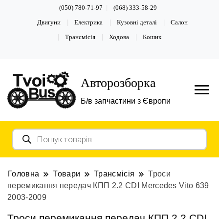
(050) 780-71-97
(068) 333-58-29
Двигуни
Електрика
Кузовні деталі
Салон
Трансмісія
Ходова
Кошик
Авторозборка
Б/в запчастини з Європи
Пошук
товарів
Головна
Товари
Трансмісія
Троси
перемикання передач КПП 2.2 CDI Mercedes Vito 639
2003-2009
Троси перемикання передач КПП 2.2 CDI