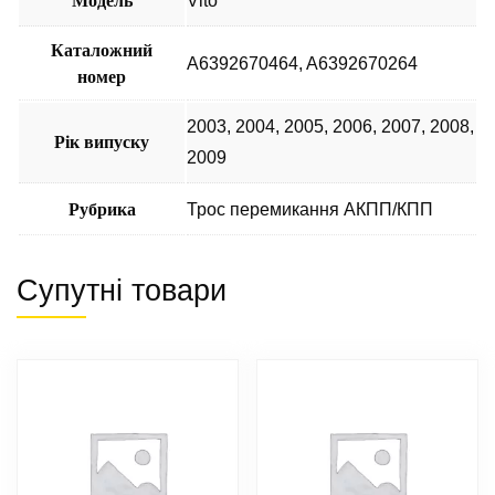
Модель
Vito
Каталожний
A6392670464, A6392670264
номер
2003
,
2004
,
2005
,
2006
,
2007
,
2008
,
Рік випуску
2009
Рубрика
Трос перемикання АКПП/КПП
Супутні товари