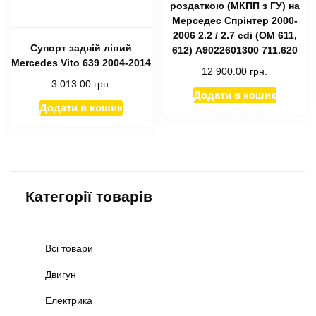
роздаткою (МКПП з ГУ) на
Мерседес Спрінтер 2000-
2006 2.2 / 2.7 cdi (ОМ 611,
Супорт задній лівий
612) А9022601300 711.620
Mercedes Vito 639 2004-2014
12 900.00
грн.
3 013.00
грн.
Додати в кошик
Додати в кошик
Категорії товарів
Всі товари
Двигун
Електрика