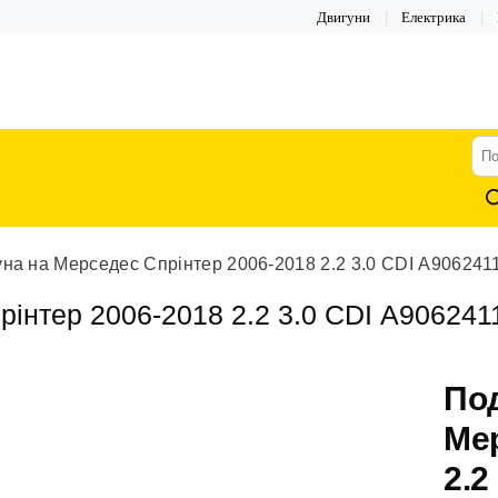
Двигуни
Електрика
По
тов
на на Мерседес Спрінтер 2006-2018 2.2 3.0 CDI А90624
інтер 2006-2018 2.2 3.0 CDI А90624
По
Мер
2.2