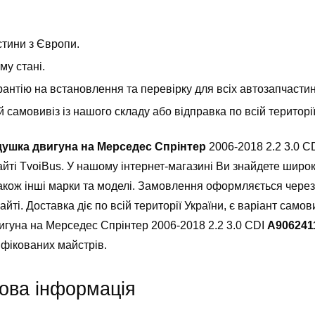
стини з Європи.
у стані.
антію на встановлення та перевірку для всіх автозапчастин т
самовивіз із нашого складу або відправка по всій територ
душка двигуна на Мерседес Спрінтер
2006-2018 2.2 3.0 
йті TvoiBus. У нашому інтернет-магазині Ви знайдете широ
 також інші марки та моделі. Замовлення оформляється чере
сайті. Доставка діє по всій території України, є варіант сам
игуна на Мерседес Спрінтер 2006-2018 2.2 3.0 CDI
А906241
фікованих майстрів.
ова інформація