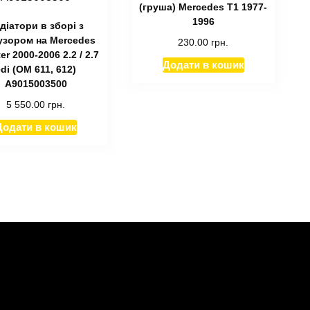
(груша) Mercedes T1 1977-
1996
діатори в зборі з
зором на Mercedes
230.00
грн.
er 2000-2006 2.2 / 2.7
Додати в кошик
di (ОМ 611, 612)
A9015003500
5 550.00
грн.
Додати в кошик