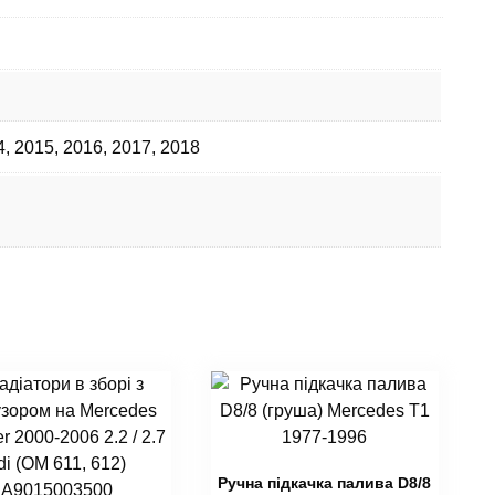
4
,
2015
,
2016
,
2017
,
2018
Ручна підкачка палива D8/8