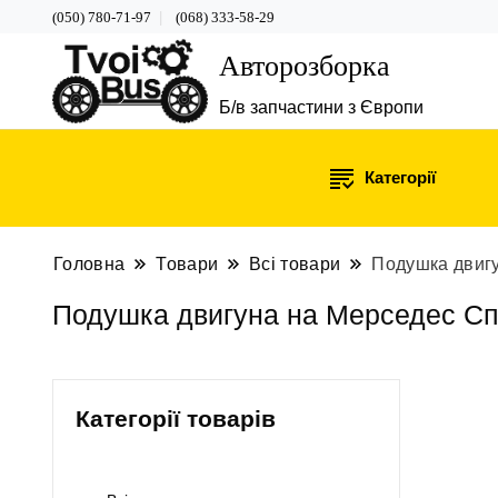
(050) 780-71-97
(068) 333-58-29
Авторозборка
Б/в запчастини з Європи
Категорії
Головна
Товари
Всі товари
Подушка двигу
Подушка двигуна на Мерседес Спр
Категорії товарів