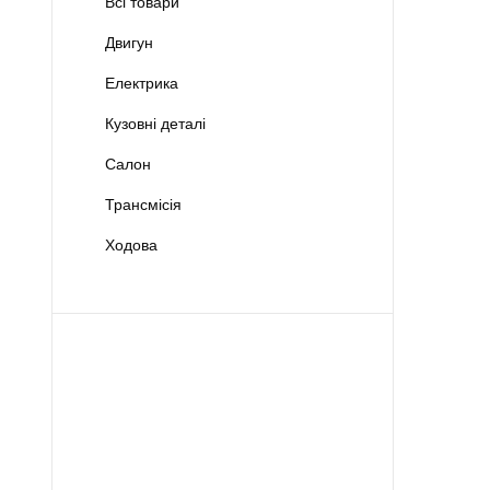
Всі товари
Двигун
Електрика
Кузовні деталі
Салон
Трансмісія
Ходова