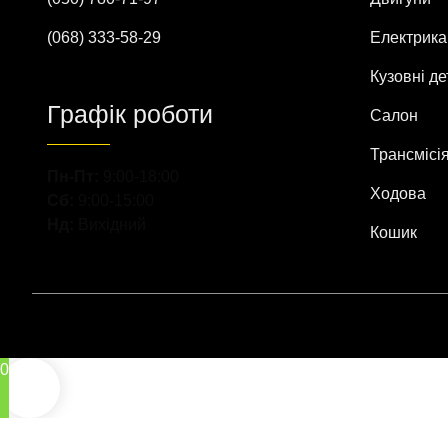
(068) 333-58-29
Електрика
Кузовні де
Графік роботи
Салон
Трансмісі
Пн-Пт:
9:00-18:00
Ходова
Сб:
9:00-15:00
Нд:
Вихідний
Кошик
0