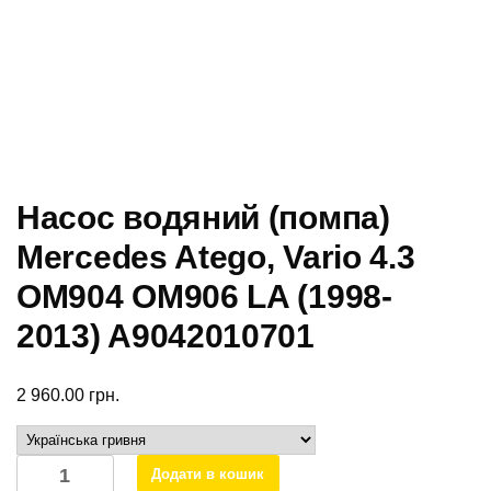
Насос водяний (помпа)
Mercedes Atego, Vario 4.3
OМ904 OM906 LA (1998-
2013) A9042010701
2 960.00
грн.
Насос
Додати в кошик