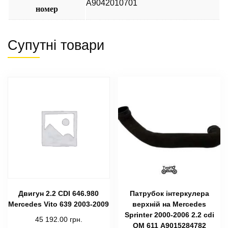
A9042010701
номер
Супутні товари
Двигун 2.2 СDI 646.980
Патрубок інтеркулера
Mercedes Vito 639 2003-2009
верхній на Mercedes
Sprinter 2000-2006 2.2 cdi
45 192.00
грн.
ОМ 611 A9015284782