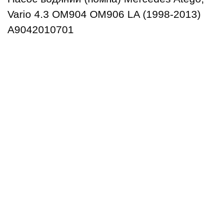
Vario 4.3 OМ904 OM906 LA (1998-2013)
A9042010701