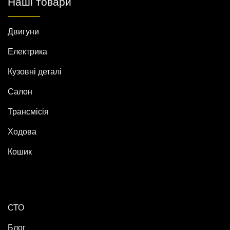
Наші товари
Двигуни
Електрика
Кузовні деталі
Салон
Трансмісія
Ходова
Кошик
СТО
Блог