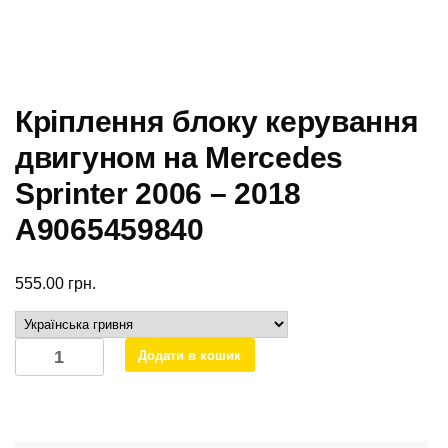
Кріплення блоку керування
двигуном на Mercedes
Sprinter 2006 – 2018
А9065459840
555.00
грн.
Кріплення
Додати в кошик
блоку
керування
двигуном
на