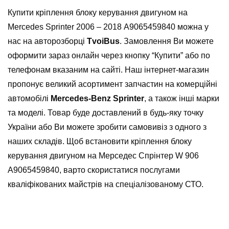
Купити кріплення блоку керування двигуном на
Mercedes Sprinter 2006 – 2018 А9065459840 можна у
нас на авторозборці
TvoiBus
. Замовлення Ви можете
оформити зараз онлайн через кнопку “Купити” або по
телефонам вказаним на сайті. Наш інтернет-магазин
пропонує великий асортимент запчастин на комерційні
автомобілі
Mercedes-Benz Sprinter
, а також інші марки
та моделі. Товар буде доставлений в будь-яку точку
України або Ви можете зробити самовивіз з одного з
наших складів. Щоб встановити кріплення блоку
керування двигуном на Мерседес Спрінтер W 906
А9065459840, варто скористатися послугами
кваліфікованих майстрів на спеціалізованому СТО.