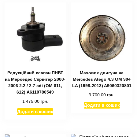
Редукційний клапан ПНВТ
Маховик двигуна на
на Мерседес Спрінтер 2000-
Mercedes Atego 4.3 OМ 904
2006 2.2 / 2.7 cdi (ОМ 611,
LA (1998-2013) A9060320801
612) А6110780549
3 700.00
грн.
1 475.00
грн.
Додати в кошик
Додати в кошик