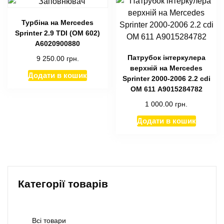
Турбіна на Mercedes
Sprinter 2.9 TDI (OM 602)
A6020900880
Патрубок інтеркулера
9 250.00
грн.
верхній на Mercedes
Додати в кошик
Sprinter 2000-2006 2.2 cdi
ОМ 611 A9015284782
1 000.00
грн.
Додати в кошик
Категорії товарів
Всі товари