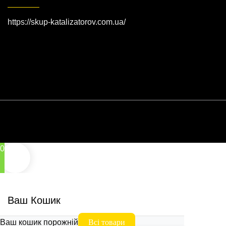
https://skup-katalizatorov.com.ua/
0
Ваш Кошик
Ваш кошик порожній
Всі товари