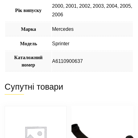
2000
,
2001
,
2002
,
2003
,
2004
,
2005
,
Рік випуску
2006
Марка
Mercedes
Модель
Sprinter
Каталожний
A6110900637
номер
Супутні товари