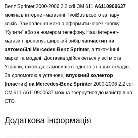
Benz Sprinter 2000-2006 2.2 cdi ОМ 611
A6110900637
можна в інтернет-магазині TvoiBus всього за пару
кліків. Замовлення можна оформити через кнопку
“Купити” або за номером телефону. Наш інтернет-
магазин пропонує широкий вибір
запчастин на
автомобілі Mercedes-Benz Sprinter
, а також інші
марки та моделі. Доставка здійснюється у всі міста
України, також діє самовивіз із одного з наших складів.
За допомогою в установці
впускний колектор
(пластик) на Mercedes-Benz Sprinter
2000-2006 2.2 cdi
ОМ 611 A6110900637 можна звернутися до майстрів на
СТО.
Додаткова інформація