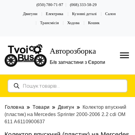
(050) 780-71-97
(068) 333-58-29
Двигуни
Електрика
Кузовні деталі
Салон
Трансмісія
Ходова
Кошик
Авторозборка
Б/в запчастини з Європи
Пошук
товарів
Головна
Товари
Двигун
Колектор впускний
(пластик) на Mercedes Sprinter 2000-2006 2.2 cdi ОМ
611 A6110900637
Колектор впускний (пластик) на Mercedes