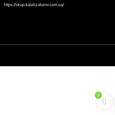
https://skup-katalizatorov.com.ua/
0