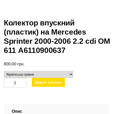
Колектор впускний
(пластик) на Mercedes
Sprinter 2000-2006 2.2 cdi ОМ
611 A6110900637
800.00
грн.
Колектор
Додати в кошик
впускний
(пластик)
на
Mercedes
Sprinter
Опис