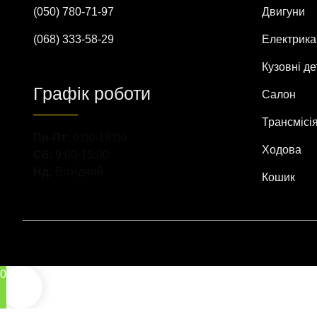
(050) 780-71-97
Двигуни
(068) 333-58-29
Електрика
Кузовні де
Графік роботи
Салон
Трансмісі
Пн-Пт:
9:00-18:00
Ходова
Сб:
9:00-15:00
Нд:
Вихідний
Кошик
0