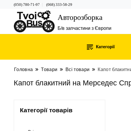
(050) 780-71-97
(068) 333-58-29
Авторозборка
Б/в запчастини з Європи
Категорії
Головна
Товари
Всі товари
Капот блакитн
Капот блакитний на Мерседес Сп
Категорії товарів