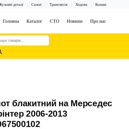
Кузовні деталі
Салон
Трансмісія
Ходова
Кошик
Головна
Каталог
СТО
Новини
Про нас
шук
арів
от блакитний на Мерседес
інтер 2006-2013
067500102