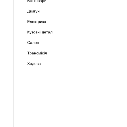
Всі товари
Двигун
Електрика
Кузовні деталі
Салон
Трансмісія
Ходова