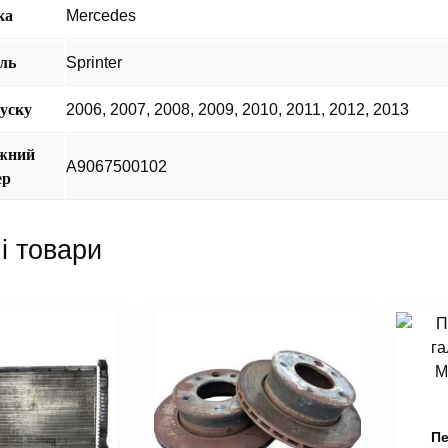
ка
Mercedes
ль
Sprinter
пуску
2006
,
2007
,
2008
,
2009
,
2010
,
2011
,
2012
,
2013
жний
A9067500102
ер
і товари
Пе