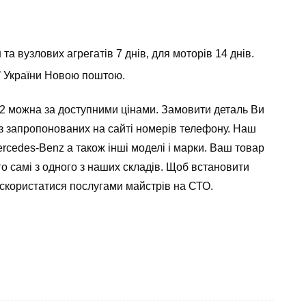
а вузлових агрегатів 7 днів, для моторів 14 днів.
ії України Новою поштою.
2 можна за доступними цінами. Замовити деталь Ви
з запропонованих на сайті номерів телефону. Наш
rcedes-Benz а також інші моделі і марки. Ваш товар
го самі з одного з наших складів. Щоб встановити
 скористатися послугами майстрів на СТО.