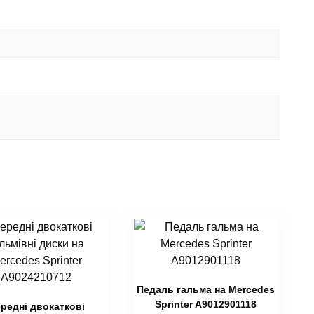
Педаль гальма на Mercedes
Sprinter A9012901118
редні двокаткові