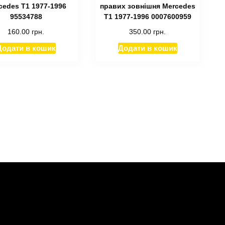
cedes T1 1977-1996
правих зовнішня Mercedes
95534788
T1 1977-1996 0007600959
160.00
грн.
350.00
грн.
Додати в кошик
Додати в кошик