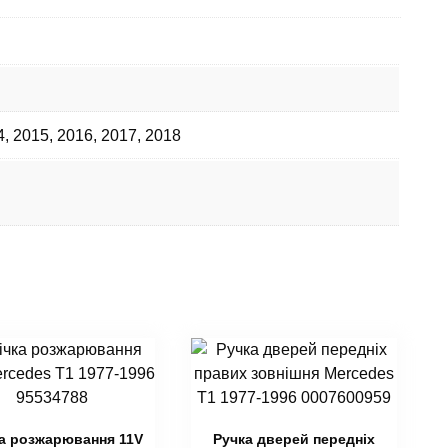
4
,
2015
,
2016
,
2017
,
2018
а розжарювання 11V
Ручка дверей передніх