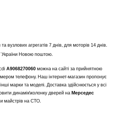
а вузлових агрегатів 7 днів, для моторів 14 днів.
ії України Новою поштою.
cdi
A9068270060
можна на сайті за прийнятною
омером телефону. Наш інтернет-магазин пропонує
інші марки та моделі. Доставка здійснюється у всі
ановити динамік\колонку дверей на
Мерседес
и майстрів на СТО.