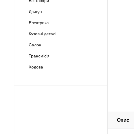
Всі товари
Двигун
Електрика
Кузовні деталі
Салон
Трансмісія
Ходова
Опис