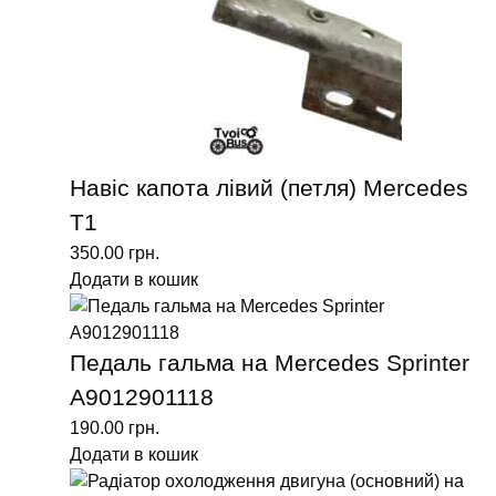
Навіс капота лівий (петля) Mercedes
T1
350.00
грн.
Додати в кошик
Педаль гальма на Mercedes Sprinter
A9012901118
190.00
грн.
Додати в кошик