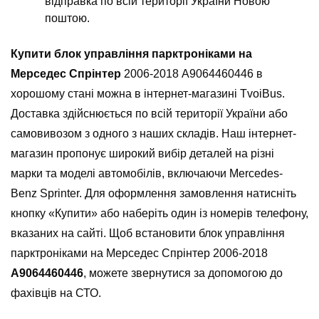
відправка по всій території України Новою
поштою.
Купити блок управління парктроніками на
Мерседес Спрінтер
2006-2018 А9064460446 в
хорошому стані можна в інтернет-магазині TvoiBus.
Доставка здійснюється по всій території України або
самовивозом з одного з наших складів. Наш інтернет-
магазин пропонує широкий вибір деталей на різні
марки та моделі автомобілів, включаючи Mercedes-
Benz Sprinter. Для оформлення замовлення натисніть
кнопку «Купити» або наберіть один із номерів телефону,
вказаних на сайті. Щоб встановити блок управління
парктроніками на Мерседес Спрінтер 2006-2018
А9064460446
, можете звернутися за допомогою до
фахівців на СТО.