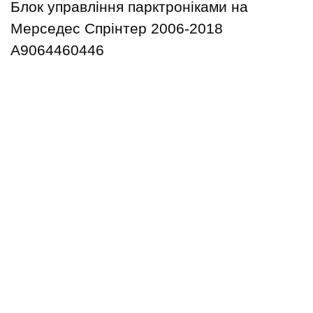
Блок управління парктроніками на
Мерседес Спрінтер 2006-2018
А9064460446