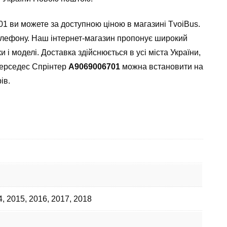
 ви можете за доступною ціною в магазині TvoiBus.
елефону. Наш інтернет-магазин пропонує широкий
и і моделі. Доставка здійснюється в усі міста України,
Мерседес Спрінтер
А9069006701
можна встановити на
ів.
4
,
2015
,
2016
,
2017
,
2018