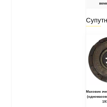
ном
Супутн
Маховик зче
(одномасов
19