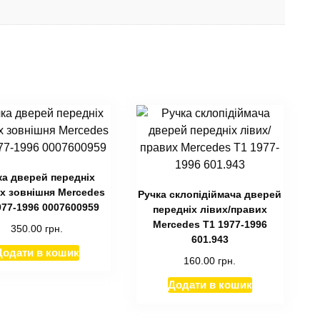
ка дверей передніх
х зовнішня Mercedes
Ручка склопідіймача дверей
977-1996 0007600959
передніх лівих/правих
Mercedes T1 1977-1996
350.00
грн.
601.943
Додати в кошик
160.00
грн.
Додати в кошик