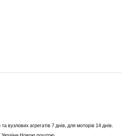
а вузлових агрегатів 7 днів, для моторів 14 днів.
ії України Новою поштою.