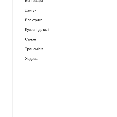
Всі товари
Двигун
Електрика
Кузовні деталі
Салон
Трансмісія
Ходова