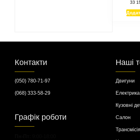
33 1
Додат
Контакти
Наші 
(050) 780-71-97
Двигуни
(068) 333-58-29
Електрика
Кузовні де
Графік роботи
Салон
Трансмісі
Пн-Пт:
9:00-18:00