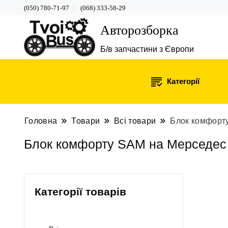
(050) 780-71-97
(068) 333-58-29
Авторозборка
Б/в запчастини з Європи
Категорії
Головна
Товари
Всі товари
Блок комфорт
Блок комфорту SAM на Мерседес 
Категорії товарів