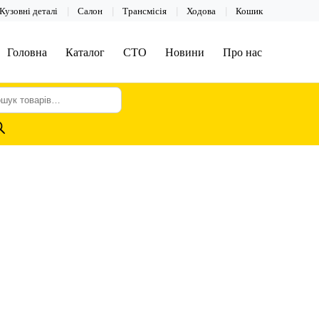
Кузовні деталі
Салон
Трансмісія
Ходова
Кошик
Головна
Каталог
СТО
Новини
Про нас
шук
арів