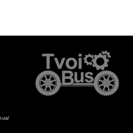
m.ua/