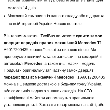
всіх автозапчастин та вузлових агрегатів 7 днів, для
моторів 14 днів.
Можливий самовивіз із нашого складу або відправка
по всій території України Новою поштою.
В інтернет-магазині TvoiBus ви можете
купити замок
дверцят передніх правих механічний Mercedes T1
A6017200435 хорошої якості за низькою ціною. Ми
пропонуємо великий каталог запчастин на комерційні
автомобілі
Mercedes
, а також інші марки і моделі.
Придбати оригінальну запчастину замок дверцят
передніх правих механічний Mercedes T1 A6017200435
можна з швидкою доставкою в будь-яку точку України,
або самовивіз з одного з наших складів. На СТО
кваліфіковані майстри допоможуть з правильною
установкою деталі. Заказати товар можна на сайті, або