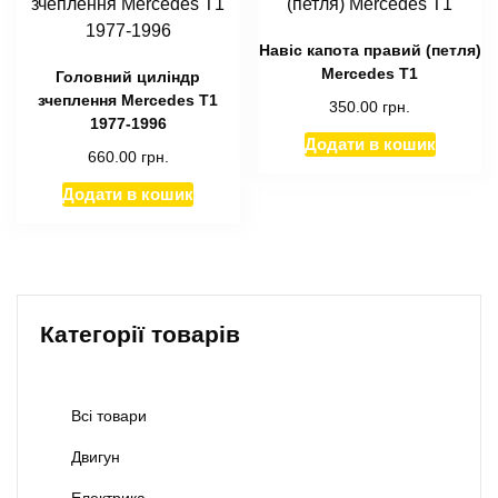
Навіс капота правий (петля)
Mercedes T1
Головний циліндр
зчеплення Mercedes T1
350.00
грн.
1977-1996
Додати в кошик
660.00
грн.
Додати в кошик
Категорії товарів
Всі товари
Двигун
Електрика