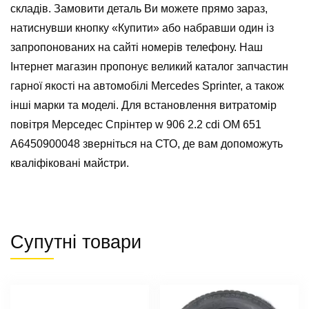
складів. Замовити деталь Ви можете прямо зараз,
натиснувши кнопку «Купити» або набравши один із
запропонованих на сайті номерів телефону. Наш
Інтернет магазин пропонує великий каталог запчастин
гарної якості на автомобілі Mercedes Sprinter, а також
інші марки та моделі. Для встановлення витратомір
повітря Мерседес Спрінтер w 906 2.2 cdi OM 651
A6450900048 зверніться на СТО, де вам допоможуть
кваліфіковані майстри.
Супутні товари