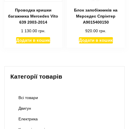
Проводка кришки
Блок запобіжників на
багажника Mercedes Vito
Мерседес Спрінтер
639 2003-2014
А9015400150
1 130.00
грн.
920.00
грн.
Додати в кошик
Додати в кошик
Категорії товарів
Всі товари
Двигун
Електрика