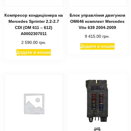
Компресор кондиціонера на
Блок управління двигуном
Mercedes Sprinter 2.2-2.7
ОМ646 комплект Mercedes
CDI (ОМ 611 – 612)
Vito 639 2004-2009
A0002307011
9 415.00
грн.
2 590.00
грн.
Додати в кошик
Додати в кошик