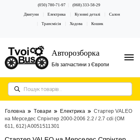
(050) 780-71-97
(068) 333-58-29
Двигуни
Електрика
Кузовні деталі
Салон
Трансмісія
Ходова
Кошик
Авторозборка
Б/в запчастини з Європи
Пошук
товарів
Головна
Товари
Електрика
Стартер VALEO
на Мерседес Спрінтер 2000-2006 2.2 / 2.7 cdi (ОМ
611, 612) A0051511301
Стартер VALEO на Мерседес Спрінтер