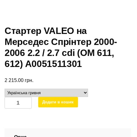
Стартер VALEO на
Мерседес Спрінтер 2000-
2006 2.2 / 2.7 cdi (ОМ 611,
612) A0051511301
2 215.00
грн.
Стартер
Додати в кошик
VALEO
на
Мерседес
Спрінтер
2000-