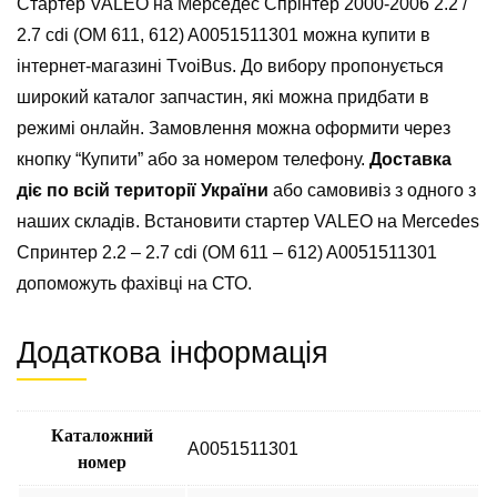
Стартер VALEO на Мерседес Спрінтер 2000-2006 2.2 /
2.7 cdi (ОМ 611, 612) A0051511301 можна купити в
інтернет-магазині TvoiBus. До вибору пропонується
широкий каталог запчастин, які можна придбати в
режимі онлайн. Замовлення можна оформити через
кнопку “Купити” або за номером телефону.
Доставка
діє по всій території України
або самовивіз з одного з
наших складів. Встановити стартер VALEO на Mercedes
Спринтер 2.2 – 2.7 cdi (ОМ 611 – 612) A0051511301
допоможуть фахівці на СТО.
Додаткова інформація
Каталожний
A0051511301
номер