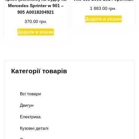
Mercedes Sprinter w 901 –
1 883.00
грн.
905 А0018204921
Додати в кошик
370.00
грн.
Додати в кошик
Категорії товарів
Всі товари
Двигун
Електрика
Кузовні деталі