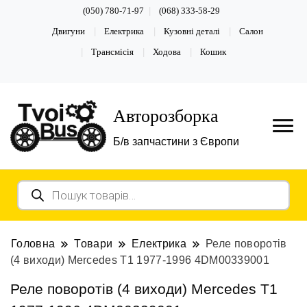
(050) 780-71-97
(068) 333-58-29
Двигуни
Електрика
Кузовні деталі
Салон
Трансмісія
Ходова
Кошик
Авторозборка
Б/в запчастини з Європи
Пошук
товарів
Головна
Товари
Електрика
Реле поворотів
(4 виходи) Mercedes T1 1977-1996 4DM00339001
Реле поворотів (4 виходи) Mercedes T1