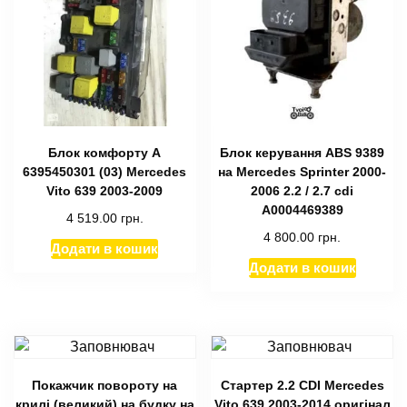
Блок комфорту A
Блок керування ABS 9389
6395450301 (03) Mercedes
на Mercedes Sprinter 2000-
Vito 639 2003-2009
2006 2.2 / 2.7 cdi
A0004469389
4 519.00
грн.
4 800.00
грн.
Додати в кошик
Додати в кошик
Покажчик повороту на
Стартер 2.2 CDI Mercedes
крилі (великий) на будку на
Vito 639 2003-2014 оригінал