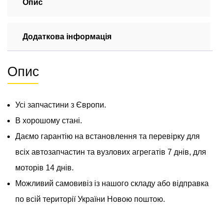
T1
Опис
1977-
1996
Додаткова інформація
4DM00339001
кількість
Опис
Усі запчастини з Європи.
В хорошому стані.
Даємо гарантію на встановлення та перевірку для
всіх автозапчастин та вузлових агрегатів 7 днів, для
моторів 14 днів.
Можливий самовивіз із нашого складу або відправка
по всій території України Новою поштою.