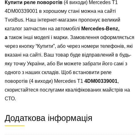
Купити реле поворотів
(4 виходи) Mercedes T1
4DM00339001 в хорошому стані можна на сайті
TvoiBus. Наш інтернет-магазин пропонує великий
каталог запчастин на автомобілі
Mercedes-Benz,
а
також інші моделі і марки. Замовлення оформляється
через кнопку “Купити”, або через номери телефонів, які
вказані на сайті. Ваш товар буде відправлений в будь-
яку точку України, або Ви можете забрати його самі з
одного з наших складів. Щоб встановити реле
поворотів (4 виходи) Mercedes T1
4DM00339001
,
скористайтеся послугами кваліфікованих майстрів на
СТО.
Додаткова інформація