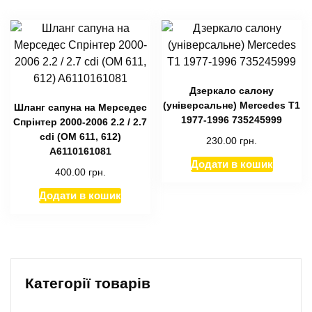
Дзеркало салону
(універсальне) Mercedes T1
Шланг сапуна на Мерседес
1977-1996 735245999
Спрінтер 2000-2006 2.2 / 2.7
cdi (ОМ 611, 612)
230.00
грн.
A6110161081
Додати в кошик
400.00
грн.
Додати в кошик
Категорії товарів