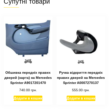
Супутні товари
Обшивка передніх правих
Ручка відкриття передніх
дверей (карта) на Mercedes
правих дверей на Mercedes
Sprinter A9017201470
Sprinter A0007270137
740.00
грн.
555.00
грн.
Додати в кошик
Додати в кошик