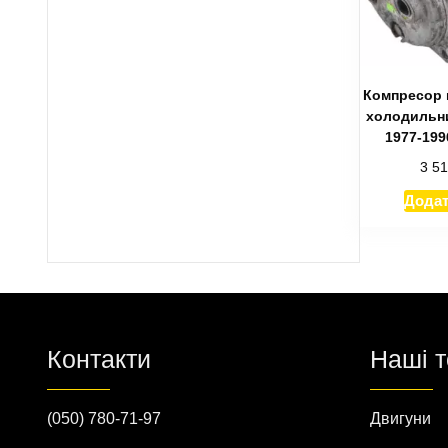
Компресор 
холодильни
1977-199
3 5
Додат
Контакти
Наші 
(050) 780-71-97
Двигуни