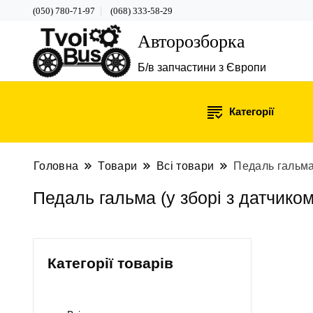
(050) 780-71-97
(068) 333-58-29
Авторозборка
Б/в запчастини з Європи
Категорії
Головна
Товари
Всі товари
Педаль гальма
Педаль гальма (у зборі з датчик
Категорії товарів