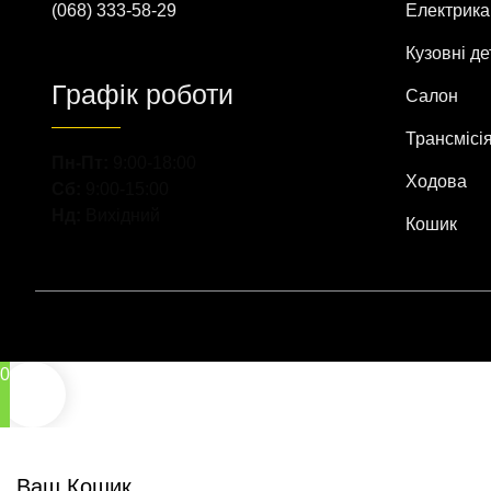
(068) 333-58-29
Електрика
Кузовні де
Графік роботи
Салон
Трансмісі
Пн-Пт:
9:00-18:00
Ходова
Сб:
9:00-15:00
Нд:
Вихідний
Кошик
0
Ваш Кошик