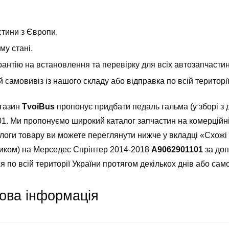
стини з Європи.
у стані.
антію на встановлення та перевірку для всіх автозапчастин т
самовивіз із нашого складу або відправка по всій територ
агазин
TvoiBus
пропонує придбати педаль гальма (у зборі з
. Ми пропонуємо широкий каталог запчастин на комерційні а
логи товару ви можете переглянути нижче у вкладці «Схожі
чиком) на Мерседес Спрінтер 2014-2018
A9062901101
за доп
я по всій території України протягом декількох днів або само
ова інформація