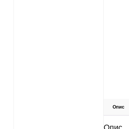
Опис
Опис