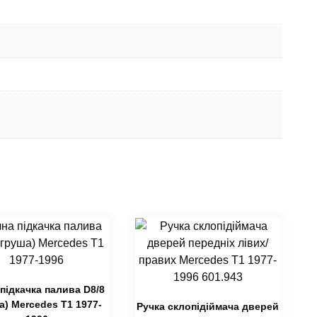
підкачка палива D8/8
а) Mercedes T1 1977-
Ручка склопідіймача дверей