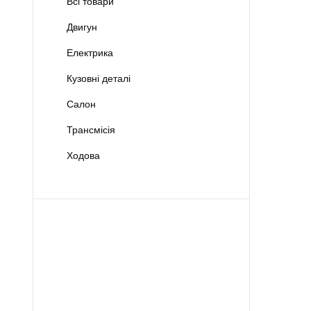
Всі товари
Двигун
Електрика
Кузовні деталі
Салон
Трансмісія
Ходова