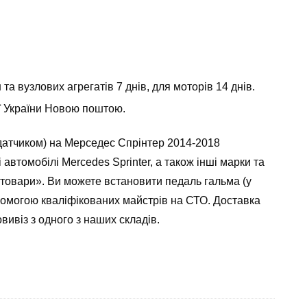
а вузлових агрегатів 7 днів, для моторів 14 днів.
ії України Новою поштою.
 датчиком) на Мерседес Спрінтер 2014-2018
втомобілі Mercedes Sprinter, а також інші марки та
 товари». Ви можете встановити педаль гальма (у
омогою кваліфікованих майстрів на СТО. Доставка
вивіз з одного з наших складів.