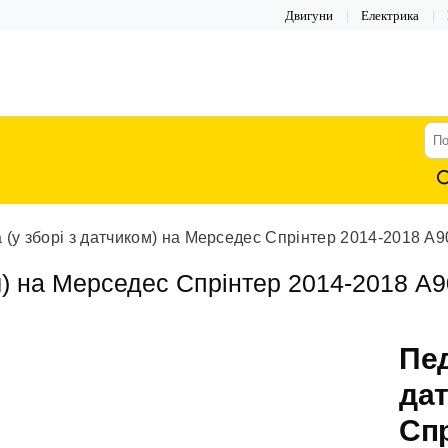
Двигуни
Електрика
По
тов
 (у зборі з датчиком) на Мерседес Спрінтер 2014-2018 A
ом) на Мерседес Спрінтер 2014-2018 A
Пед
дат
Спр