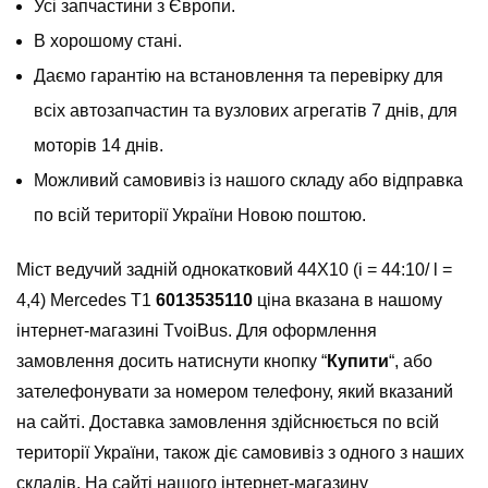
Усі запчастини з Європи.
В хорошому стані.
Даємо гарантію на встановлення та перевірку для
всіх автозапчастин та вузлових агрегатів 7 днів, для
моторів 14 днів.
Можливий самовивіз із нашого складу або відправка
по всій території України Новою поштою.
Міст ведучий задній однокатковий 44X10 (i = 44:10/ l =
4,4) Mercedes T1
6013535110
ціна вказана в нашому
інтернет-магазині TvoiBus. Для оформлення
замовлення досить натиснути кнопку “
Купити
“, або
зателефонувати за номером телефону, який вказаний
на сайті. Доставка замовлення здійснюється по всій
території України, також діє самовивіз з одного з наших
складів. На сайті нашого інтернет-магазину