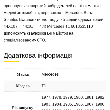
пропонується широкий вибір деталей на різні марки і
моделі автомобілів, переважно – Mercedes-Benz
Sprinter. Встановити міст ведучий задній однокатковий
44X10 (i = 44:10/ l = 4,4) Mercedes T1 6013535110
допоможуть кваліфіковані майстри на
спеціалізованому СТО.
Додаткова інформація
Марка
Mercedes
Модель
T1
1977
,
1978
,
1979
,
1980
,
1981
,
1982
,
1983
,
1984
,
1985
,
1986
,
1987
,
1988
,
Рік випуску