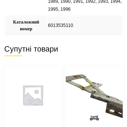
1989
,
1990
,
1991
,
1992
,
1993
,
1994
,
1995
,
1996
Каталожний
6013535110
номер
Супутні товари