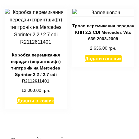
Троси перемикання передач
КПП 2.2 CDI Mercedes Vito
639 2003-2009
2 636.00
грн.
Коробка перемикання
Додати в кошик
передач (спринтшифт)
типтронік на Mercedes
Sprinter 2.2 / 2.7 cdi
R2112611401
12 000.00
грн.
Додати в кошик