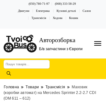
(050) 780-71-97
(068) 333-58-29
Двигуни
Електрика
Кузовні деталі
Салон
Трансмісія
Ходова
Кошик
Авторозборка
Б/в запчастини з Європи
Пошук
товарів
Головна
Товари
Трансмісія
Маховик
(коробки автомат) на Mercedes Sprinter 2.2-2.7 CDI
(ОМ 611 – 612)