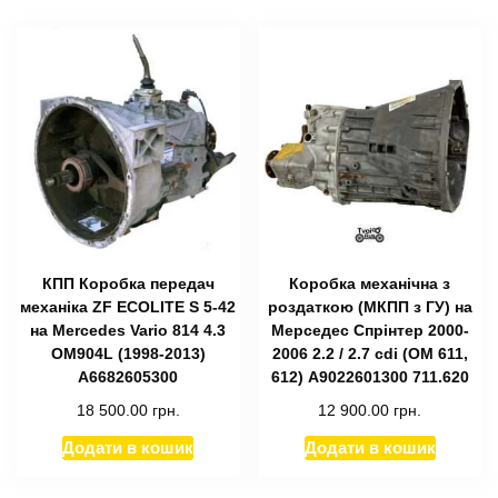
КПП Коробка передач
Коробка механічна з
механіка ZF ECOLITE S 5-42
роздаткою (МКПП з ГУ) на
на Mercedes Vario 814 4.3
Мерседес Спрінтер 2000-
OM904L (1998-2013)
2006 2.2 / 2.7 cdi (ОМ 611,
A6682605300
612) А9022601300 711.620
18 500.00
грн.
12 900.00
грн.
Додати в кошик
Додати в кошик