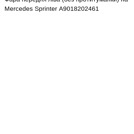
Mercedes Sprinter А9018202461