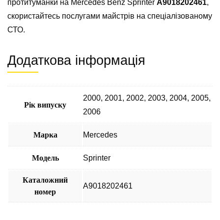
протитуманки на Mercedes Benz Sprinter
А9018202461
,
скористайтесь послугами майстрів на спеціалізованому
СТО.
Додаткова інформація
2000
,
2001
,
2002
,
2003
,
2004
,
2005
,
Рік випуску
2006
Марка
Mercedes
Модель
Sprinter
Каталожний
А9018202461
номер