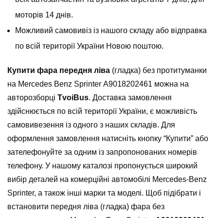
моторів 14 днів.
Можливий самовивіз із нашого складу або відправка
по всій території України Новою поштою.
Купити фара передня ліва
(гладка) без протитуманки
на Mercedes Benz Sprinter А9018202461 можна на
авторозборці
TvoiBus
. Доставка замовлення
здійснюється по всій території України, є можливість
самовивезення із одного з наших складів. Для
оформлення замовлення натисніть кнопку “Купити” або
зателефонуйте за одним із запропонованих номерів
телефону. У нашому каталозі пропонується широкий
вибір деталей на комерційні автомобілі Mercedes-Benz
Sprinter, а також інші марки та моделі. Щоб підібрати і
встановити передня ліва (гладка) фара без