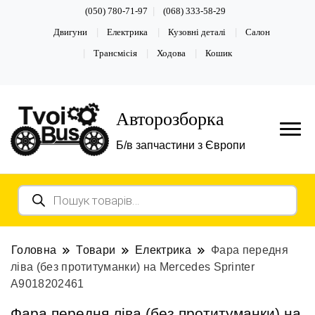
(050) 780-71-97
(068) 333-58-29
Двигуни
Електрика
Кузовні деталі
Салон
Трансмісія
Ходова
Кошик
Авторозборка
Б/в запчастини з Європи
Пошук
товарів
Головна
Товари
Електрика
Фара передня
ліва (без протитуманки) на Mercedes Sprinter
А9018202461
Фара передня ліва (без протитуманки) на