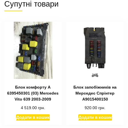
Супутні товари
Блок комфорту A
Блок запобіжників на
6395450301 (03) Mercedes
Мерседес Спрінтер
Vito 639 2003-2009
А9015400150
4 519.00
грн.
920.00
грн.
Додати в кошик
Додати в кошик