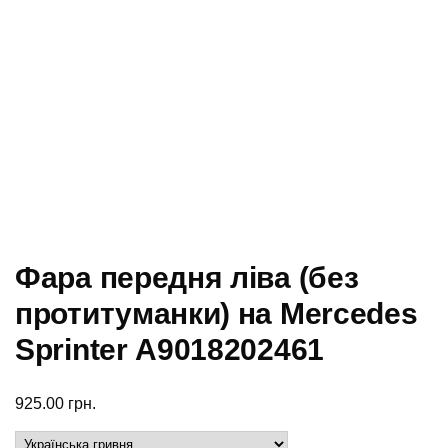
Фара передня ліва (без
протитуманки) на Mercedes
Sprinter А9018202461
925.00
грн.