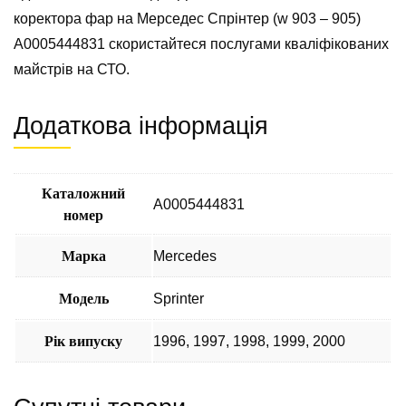
коректора фар на Мерседес Спрінтер (w 903 – 905)
A0005444831 скористайтеся послугами кваліфікованих
майстрів на СТО.
Додаткова інформація
Каталожний
A0005444831
номер
Марка
Mercedes
Модель
Sprinter
Рік випуску
1996
,
1997
,
1998
,
1999
,
2000