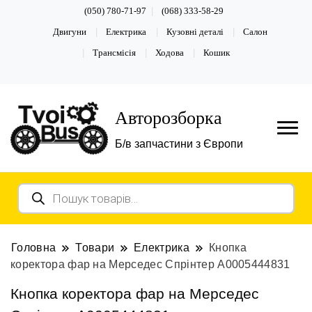
(050) 780-71-97
(068) 333-58-29
Двигуни
Електрика
Кузовні деталі
Салон
Трансмісія
Ходова
Кошик
Авторозборка
Б/в запчастини з Європи
Пошук
товарів
Головна
Товари
Електрика
Кнопка
коректора фар на Мерседес Спрінтер A0005444831
Кнопка коректора фар на Мерседес