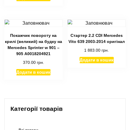
Покажчик повороту на
Стартер 2.2 CDI Mercedes
крилі (великий) на будку на
Vito 639 2003-2014 оригінал
Mercedes Sprinter w 901 –
1 883.00
грн.
905 А0018204921
Додати в кошик
370.00
грн.
Додати в кошик
Категорії товарів
Всі товари