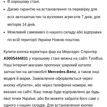
В хорошому стані.
Даємо гарантію на встановлення та перевірку для
всіх автозапчастин та вузлових агрегатів 7 днів, для
моторів 14 днів.
Можливий самовивіз із нашого складу або відправка
по всій території України Новою поштою.
Купити кнопка коректора фар на Мерседес Спрінтер
A0005444831
у хорошому стані можна на сайті TvoiBus.
Наш Інтернет-магазин пропонує широкий каталог
запчастин на автомобілі
Mercedes-Benz
, а також інші
моделі й марки. Замовлення оформляється через
кнопку «Купити», або через телефонні номери, які
вказані на сайті. Ваш товар буде відправлено до будь-
якої точки України, або Ви можете забрати його самі з
одного з наших складів. Для встановлення кнопки