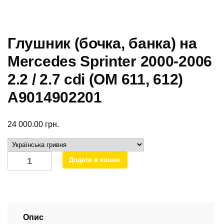
Глушник (бочка, банка) на
Mercedes Sprinter 2000-2006
2.2 / 2.7 cdi (ОМ 611, 612)
A9014902201
24 000.00
грн.
Глушник
Додати в кошик
(бочка,
банка)
на
Mercedes
Sprinter
Опис