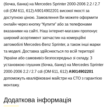
(бочка, банка) на Mercedes Sprinter 2000-2006 2.2 / 2.7
cdi (ОМ 611, 612) A9014902201 високої якості за
доступною ціною. Замовлення Ви можете оформити
онлайн через кнопку “Купити” або за телефонами
вказаними на сайті. Наш інтернет-магазин пропонує
широкий асортимент запчастин на комерційні
автомобілі Mercedes-Benz Sprinter, а також інші марки
та моделі. Доставка здійснюється по всій території
України або самовивіз безпосередньо зі складу. З
установкою глушник (бочка, банку) на Mercedes Sprinter
2000-2006 2.2 / 2.7 cdi (ОМ 611, 612)
A9014902201
допоможуть кваліфіковані майстри на СТО з гарантією
монтажу.
Додаткова інформація