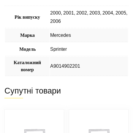
2000
,
2001
,
2002
,
2003
,
2004
,
2005
,
Рік випуску
2006
Марка
Mercedes
Модель
Sprinter
Каталожний
A9014902201
номер
Супутні товари