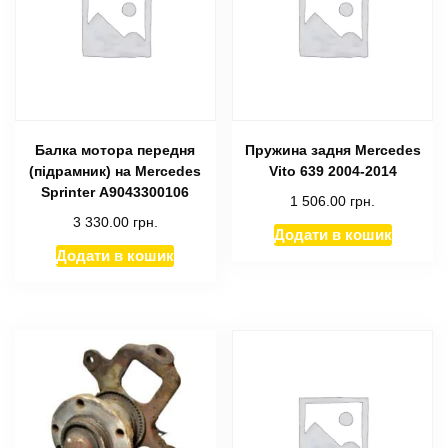
Балка мотора передня
Пружина задня Mercedes
(підрамник) на Mercedes
Vito 639 2004-2014
Sprinter А9043300106
1 506.00
грн.
3 330.00
грн.
Додати в кошик
Додати в кошик