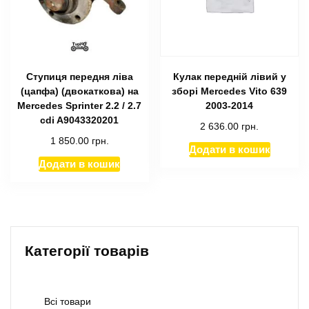
Ступиця передня ліва
Кулак передній лівий у
(цапфа) (двокаткова) на
зборі Mercedes Vito 639
Mercedes Sprinter 2.2 / 2.7
2003-2014
cdi A9043320201
2 636.00
грн.
1 850.00
грн.
Додати в кошик
Додати в кошик
Категорії товарів
Всі товари