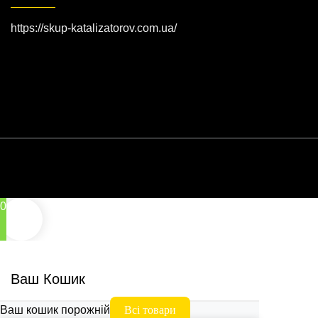
https://skup-katalizatorov.com.ua/
0
Ваш Кошик
Ваш кошик порожній
Всі товари