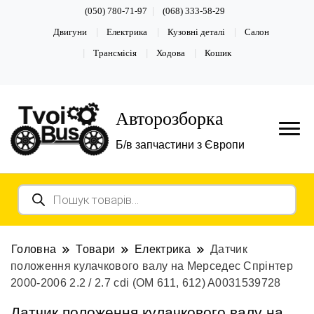
(050) 780-71-97
(068) 333-58-29
Двигуни
Електрика
Кузовні деталі
Салон
Трансмісія
Ходова
Кошик
Авторозборка
Б/в запчастини з Європи
Пошук
товарів
Головна
Товари
Електрика
Датчик
положення кулачкового валу на Мерседес Спрінтер
2000-2006 2.2 / 2.7 cdi (ОМ 611, 612) A0031539728
Датчик положення кулачкового валу на