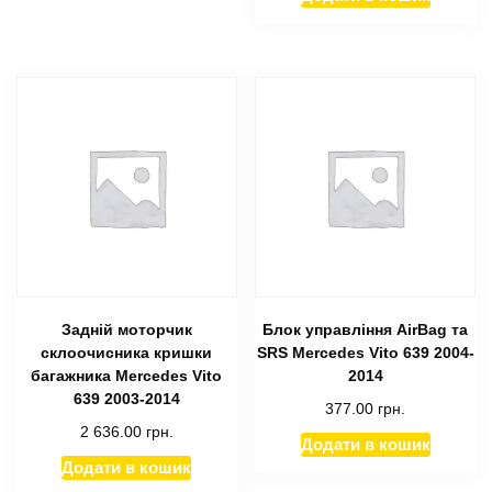
Задній моторчик
Блок управління AirBag та
склоочисника кришки
SRS Mercedes Vito 639 2004-
багажника Mercedes Vito
2014
639 2003-2014
377.00
грн.
2 636.00
грн.
Додати в кошик
Додати в кошик