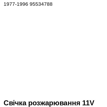
1977-1996 95534788
Cвічка розжарювання 11V