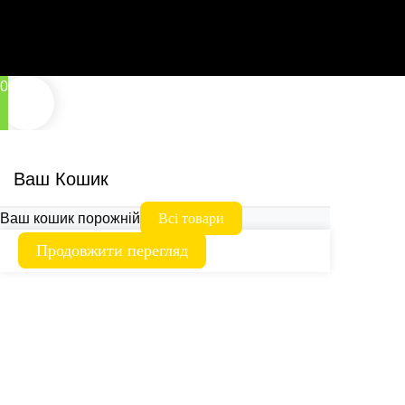
0
Ваш Кошик
Ваш кошик порожній
Всі товари
Продовжити перегляд