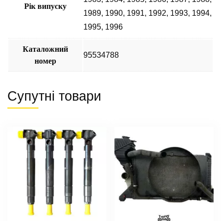
Рік випуску
1989
,
1990
,
1991
,
1992
,
1993
,
1994
,
1995
,
1996
Каталожний
95534788
номер
Супутні товари