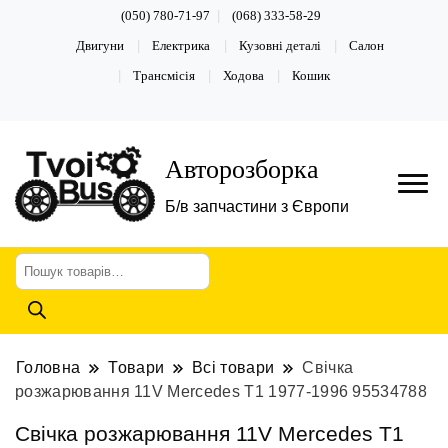
(050) 780-71-97
(068) 333-58-29
Двигуни
Електрика
Кузовні деталі
Салон
Трансмісія
Ходова
Кошик
Авторозборка
Б/в запчастини з Європи
Пошук
товарів
Головна
Товари
Всі товари
Cвічка
розжарювання 11V Mercedes T1 1977-1996 95534788
Cвічка розжарювання 11V Mercedes T1