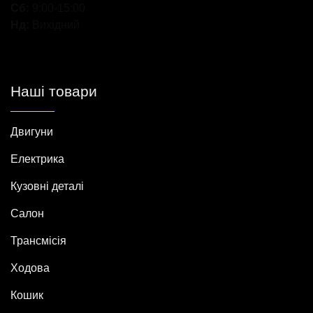
Сб:
9:00-15:00
Нд:
Вихідний
Наші товари
Двигуни
Електрика
Кузовні деталі
Салон
Трансмісія
Ходова
Кошик