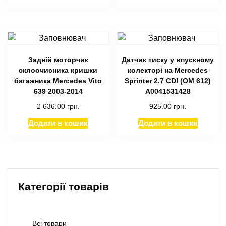
Задній моторчик
Датчик тиску у впускному
склоочисника кришки
колекторі на Mercedes
багажника Mercedes Vito
Sprinter 2.7 CDI (ОМ 612)
639 2003-2014
А0041531428
2 636.00
грн.
925.00
грн.
Додати в кошик
Додати в кошик
Категорії товарів
Всі товари