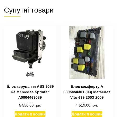
Супутні товари
Блок керування ABS 9089
Блок комфорту A
на Mercedes Sprinter
6395450301 (03) Mercedes
A0004469089
Vito 639 2003-2009
5 550.00
грн.
4 519.00
грн.
Додати в кошик
Додати в кошик