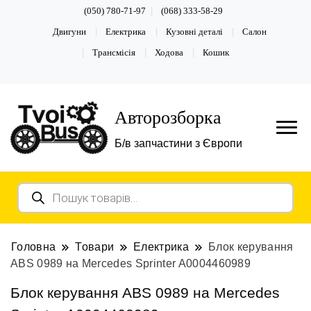
(050) 780-71-97
(068) 333-58-29
Двигуни
Електрика
Кузовні деталі
Салон
Трансмісія
Ходова
Кошик
Авторозборка
Б/в запчастини з Європи
Пошук
товарів
Головна
Товари
Електрика
Блок керування
ABS 0989 на Mercedes Sprinter A0004460989
Блок керування ABS 0989 на Mercedes