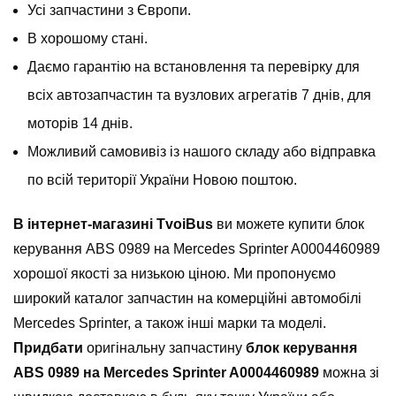
Усі запчастини з Європи.
В хорошому стані.
Даємо гарантію на встановлення та перевірку для
всіх автозапчастин та вузлових агрегатів 7 днів, для
моторів 14 днів.
Можливий самовивіз із нашого складу або відправка
по всій території України Новою поштою.
В інтернет-магазині TvoiBus
ви можете купити блок
керування ABS 0989 на Mercedes Sprinter A0004460989
хорошої якості за низькою ціною. Ми пропонуємо
широкий каталог запчастин на комерційні автомобілі
Mercedes Sprinter, а також інші марки та моделі.
Придбати
оригінальну запчастину
блок керування
ABS 0989 на Mercedes Sprinter A0004460989
можна зі