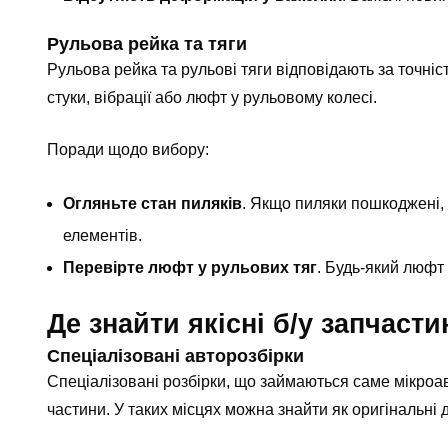
Рульова рейка та тяги
Рульова рейка та рульові тяги відповідають за точні
стуки, вібрації або люфт у рульовому колесі.
Поради щодо вибору:
Огляньте стан пиляків
. Якщо пиляки пошкоджені,
елементів.
Перевірте люфт у рульових тяг
. Будь-який люфт 
Де знайти якісні б/у запчаст
Спеціалізовані авторозбірки
Спеціалізовані розбірки, що займаються саме мікроа
частини. У таких місцях можна знайти як оригінальні де