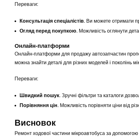
Переваги:
Консультація спеціалістів
. Ви можете отримати п
Огляд перед покупкою
. Можливість оглянути детал
Онлайн-платформи
Онлайн-платформи для продажу автозапчастин пропоную
можна знайти деталі для різних моделей і поколінь мі
Переваги:
Швидкий пошук
. Зручні фільтри та каталоги дозв
Порівняння цін
. Можливість порівняти ціни від рі
Висновок
Ремонт ходової частини мікроавтобуса за допомогою 