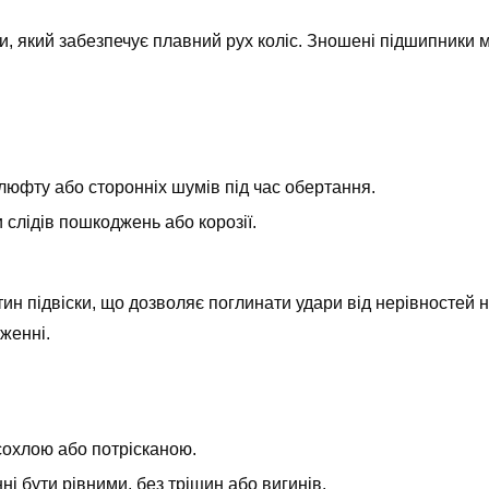
, який забезпечує плавний рух коліс. Зношені підшипники 
 люфту або сторонніх шумів під час обертання.
 слідів пошкоджень або корозії.
н підвіски, що дозволяє поглинати удари від нерівностей н
женні.
охлою або потрісканою.
ні бути рівними, без тріщин або вигинів.