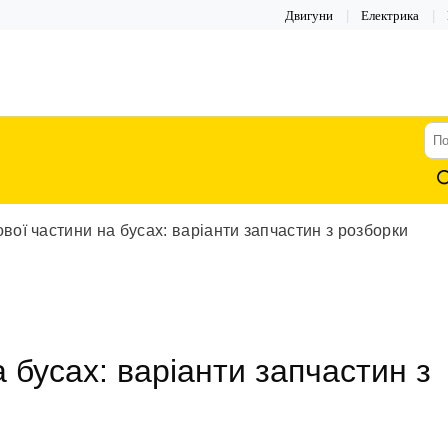
Двигуни
Електрика
По
тов
вої частини на бусах: варіанти запчастин з розборки
 бусах: варіанти запчастин з