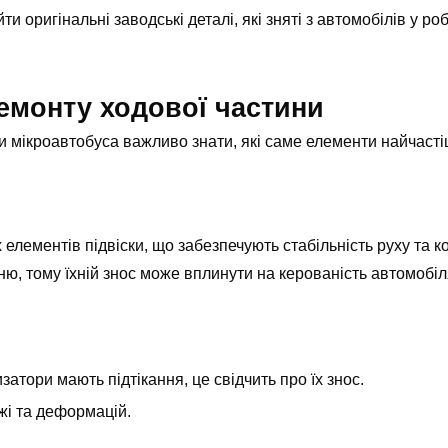
ти оригінальні заводські деталі, які зняті з автомобілів у р
ремонту ходової частини
ни мікроавтобуса важливо знати, які саме елементи найчаст
елементів підвіски, що забезпечують стабільність руху та к
ю, тому їхній знос може вплинути на керованість автомобіл
затори мають підтікання, це свідчить про їх знос.
ржі та деформацій.