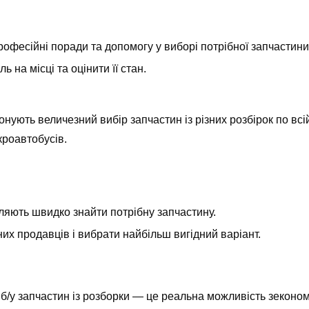
рофесійні поради та допомогу у виборі потрібної запчастини
ь на місці та оцінити її стан.
ть величезний вибір запчастин із різних розбірок по всій 
кроавтобусів.
оляють швидко знайти потрібну запчастину.
зних продавців і вибрати найбільш вигідний варіант.
б/у запчастин із розборки — це реальна можливість зеконом