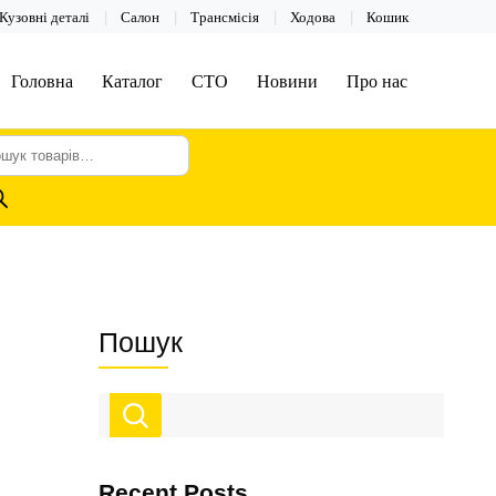
Кузовні деталі
Салон
Трансмісія
Ходова
Кошик
Головна
Каталог
СТО
Новини
Про нас
шук
арів
Пошук
Recent Posts