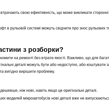
и втрачають свою ефективність, що може викликати сторонні
юфт в рульовій системі можуть свідчити про знос рульових т
астини з розборки?
ономити на ремонті без втрати якості. Важливо, що для бага
гінальні деталі можуть бути або недоступні, або коштувати 
та вигідно вирішити проблему.
дешевше, ніж нові, навіть якщо це оригінальні деталі.
ших моделей мікроавтобусів нові деталі вже не випускаються