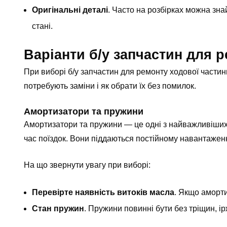
Оригінальні деталі
. Часто на розбірках можна знай
стані.
Варіанти б/у запчастин для 
При виборі б/у запчастин для ремонту ходової части
потребують заміни і як обрати їх без помилок.
Амортизатори та пружини
Амортизатори
та пружини — це одні з найважливіших 
час поїздок. Вони піддаються постійному навантаженн
На що звернути увагу при виборі:
Перевірте наявність витоків масла
. Якщо аморти
Стан пружин
. Пружини повинні бути без тріщин, і