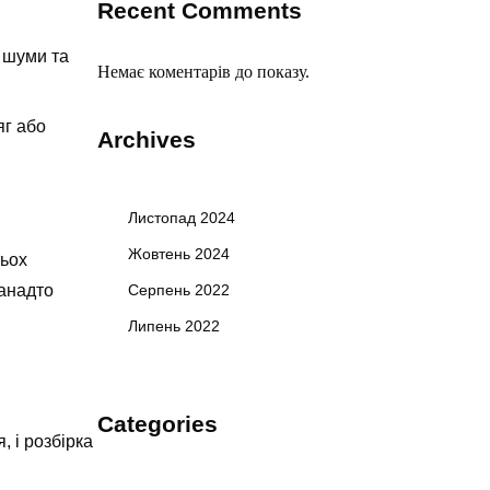
Recent Comments
 шуми та
Немає коментарів до показу.
яг або
Archives
Листопад 2024
Жовтень 2024
тьох
занадто
Серпень 2022
Липень 2022
Categories
, і розбірка