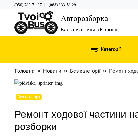
(050) 780-71-97
(068) 333-58-29
Авторозборка
Б/в запчастини з Європи
Категорії
Головна
Новини
Без категорії
Ремонт ходо
Без категорії
Ремонт ходової частини на
розборки