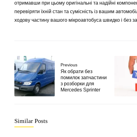
отримавши при цьому оригінальні та надійні компоне
перевіряти їхній стан та сумісність із вашим автомоб
ходову частину вашого мікроавтобуса швидко і без за
Previous
Як обрати без
помилок запчастини
з розборки для
Mercedes Sprinter
Similar Posts