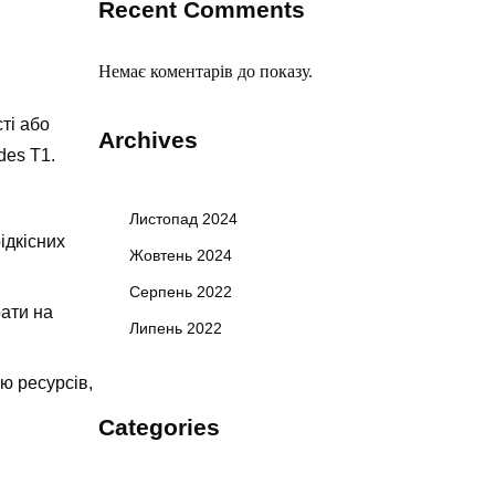
Recent Comments
Немає коментарів до показу.
сті або
Archives
des T1
.
Листопад 2024
ідкісних
Жовтень 2024
Серпень 2022
рати на
Липень 2022
ю ресурсів,
Categories