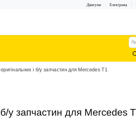
Двигуни
Електрика
По
тов
оригінальних і б/у запчастин для Mercedes T1
 б/у запчастин для Mercedes 