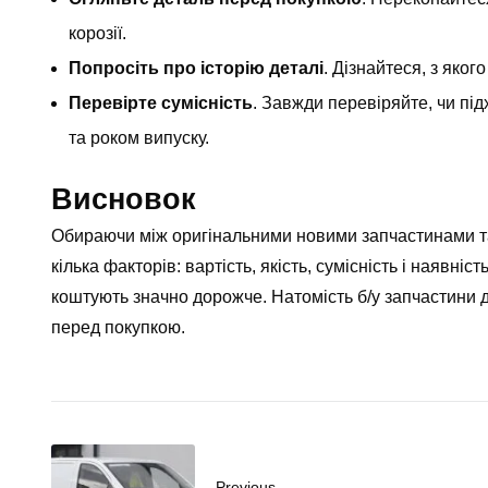
корозії.
Попросіть про історію деталі
. Дізнайтеся, з яког
Перевірте сумісність
. Завжди перевіряйте, чи пі
та роком випуску.
Висновок
Обираючи між оригінальними новими запчастинами та
кілька факторів: вартість, якість, сумісність і наявніс
коштують значно дорожче. Натомість
б/у запчастини
д
перед покупкою.
Previous