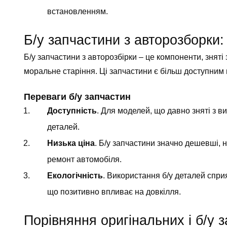
встановленням.
Б/у запчастини з авторозборки:
Б/у запчастини з авторозбірки – це компоненти, зняті 
моральне старіння. Ці запчастини є більш доступним 
Переваги б/у запчастин
Доступність
. Для моделей, що давно зняті з 
деталей.
Низька ціна
. Б/у запчастини значно дешевші, н
ремонт автомобіля.
Екологічність
. Використання б/у деталей спри
що позитивно впливає на довкілля.
Порівняння оригінальних і б/у 