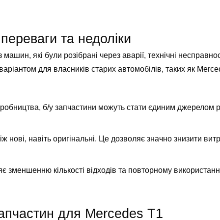
 переваги та недоліки
з машин, які були розібрані через аварії, технічні несправно
варіантом для власників старих автомобілів, таких як
Merce
виробництва, б/у запчастини можуть стати єдиним джерелом р
іж нові, навіть оригінальні. Це дозволяє значно знизити вит
яє зменшенню кількості відходів та повторному використанн
запчастин для Mercedes T1