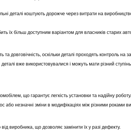
нальні деталі коштують дорожче через витрати на виробництв
бить їх більш доступним варіантом для власників старих авт
ть та довговічність, оскільки деталі проходять контроль на за
и деталі вже використовувалися і можуть мати різний ступінь
втомобілем, що гарантує легкість установки та надійну роботу
ос або незначні зміни в модифікаціях між різними роками ви
 від виробника, що дозволяє замінити їх у разі дефекту.