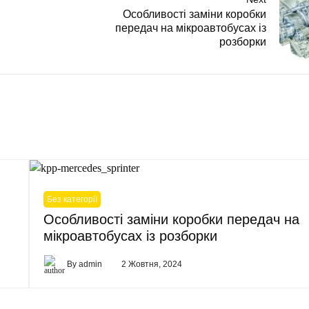
Особливості заміни коробки
передач на мікроавтобусах із
розборки
Без категорії
Особливості заміни коробки передач на
мікроавтобусах із розборки
By
admin
2 Жовтня, 2024