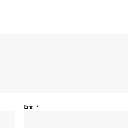
Email
*