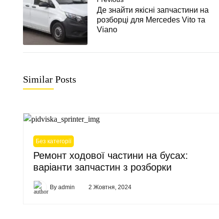
Де знайти якісні запчастини на
розборці для Mercedes Vito та
Viano
Similar Posts
Без категорії
Ремонт ходової частини на бусах:
варіанти запчастин з розборки
By
admin
2 Жовтня, 2024