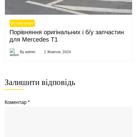
Без категорії
Порівняння оригінальних і б/у запчастин
для Mercedes T1
By
admin
2 Жовтня, 2024
Залишити відповідь
Коментар
*