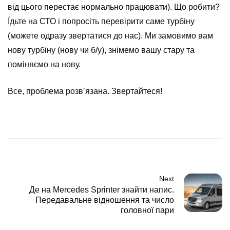
від цього перестає нормально працювати). Що робити?
Їдьте на СТО і попросіть перевірити саме турбіну
(можете одразу звертатися до нас). Ми замовимо вам
нову турбіну (нову чи б/у), знімемо вашу стару та
поміняємо на нову.
Все, проблема розвʼязана. Звертайтеся!
Next
Де на Mercedes Sprinter знайти напис.
Передавальне відношення та число
головної пари