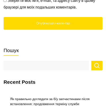
Зберегти моє ім'я, e-mail, та адресу сайту в цьому
браузері для моїх подальших коментарів.
Пошук
Recent Posts
Як правильно доглядати за б/у запчастинами після
встановлення: продовження терміну служби