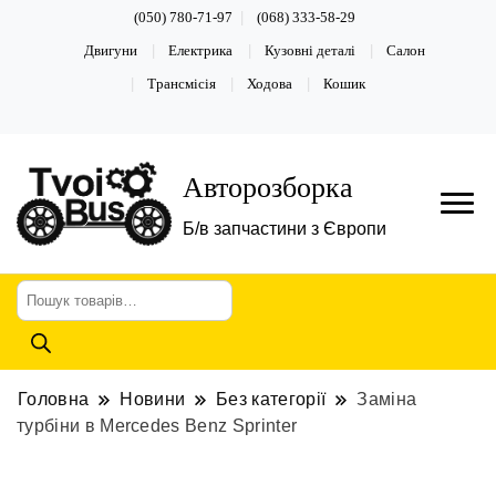
(050) 780-71-97
(068) 333-58-29
Двигуни
Електрика
Кузовні деталі
Салон
Трансмісія
Ходова
Кошик
Авторозборка
Б/в запчастини з Європи
Пошук
товарів
Головна
Новини
Без категорії
Заміна
турбіни в Mercedes Benz Sprinter