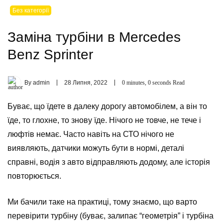
Без категорії
Заміна турбіни в Mercedes
Benz Sprinter
By
admin
28 Липня, 2022
0 minutes, 0 seconds Read
Буває, що їдете в далеку дорогу автомобілем, а він то
їде, то глохне, то знову їде. Нічого не товче, не тече і
люфтів немає. Часто навіть на СТО нічого не
виявляють, датчики можуть бути в нормі, деталі
справні, водія з авто відправляють додому, але історія
повторюється.
Ми бачили таке на практиці, тому знаємо, що варто
перевірити турбіну (буває, залипає “геометрія” і турбіна