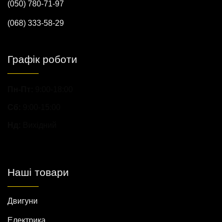
(050) 780-71-97
(068) 333-58-29
Графік роботи
Пн-Пт:
9:00-18:00
Сб:
9:00-15:00
Нд:
Вихідний
Наші товари
Двигуни
Електрика