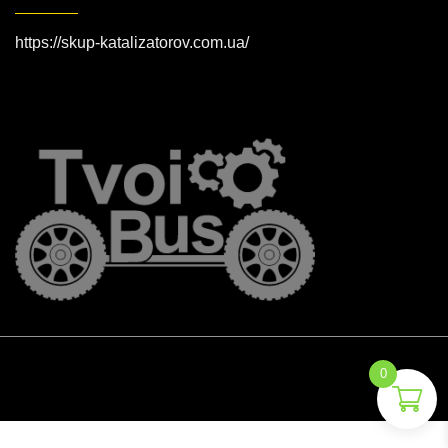
https://skup-katalizatorov.com.ua/
0