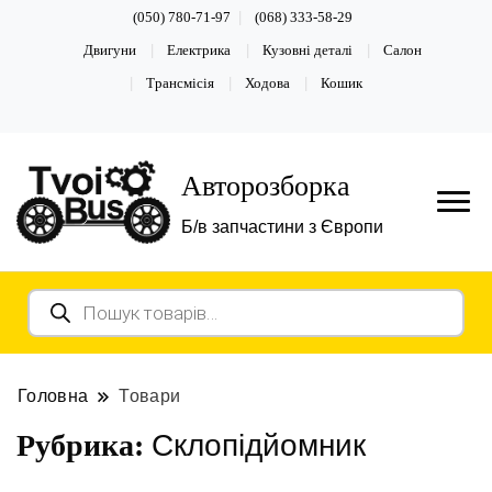
(050) 780-71-97
(068) 333-58-29
Двигуни
Електрика
Кузовні деталі
Салон
Трансмісія
Ходова
Кошик
Авторозборка
Б/в запчастини з Європи
Пошук
товарів
Головна
Товари
Склопідйомник
Рубрика: