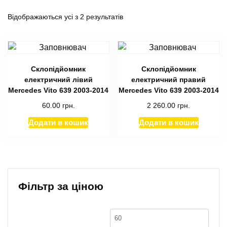
Відображаються усі з 2 результатів
Склопідйомник
Склопідйомник
електричний лівий
електричний правий
Mercedes Vito 639 2003-2014
Mercedes Vito 639 2003-2014
60.00
грн.
2 260.00
грн.
Додати в кошик
Додати в кошик
Фільтр за ціною
Мінімальна
Найб