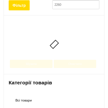
ціна
ціна
Фільтр
Шукати
Очистити
Категорії товарів
Всі товари