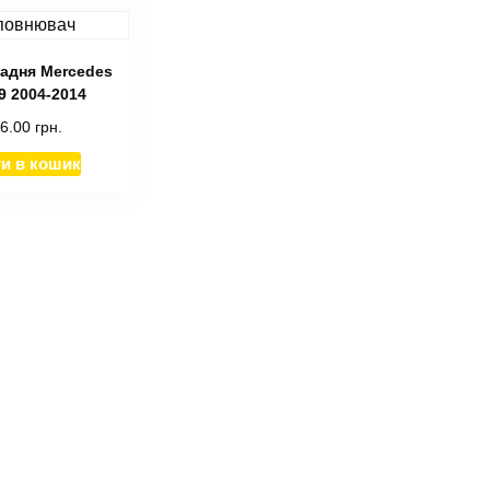
адня Mercedes
39 2004-2014
06.00
грн.
и в кошик