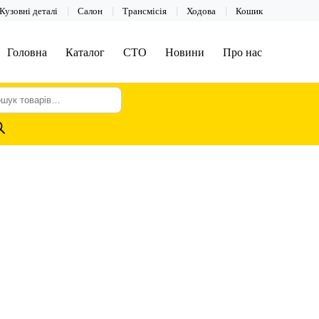
Кузовні деталі
Салон
Трансмісія
Ходова
Кошик
Головна
Каталог
СТО
Новини
Про нас
шук
арів