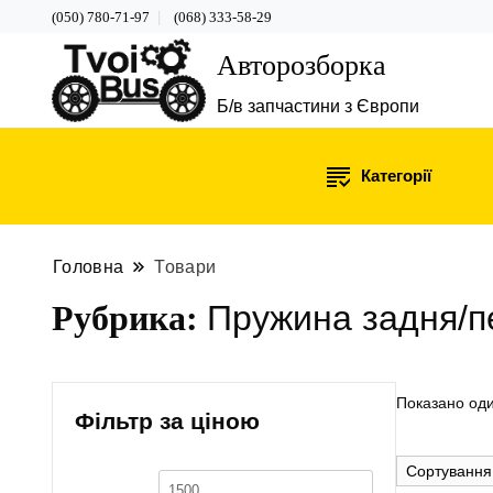
(050) 780-71-97
(068) 333-58-29
Авторозборка
Б/в запчастини з Європи
Категорії
Головна
Товари
Рубрика:
Пружина задня/п
Показано оди
Фільтр за ціною
Мінімальна
Найбільша