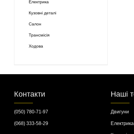
Електрика
Кузовні деталі
Салон
Трансмісія
Ходова
Контакти
Наші 
(050) 780-71-97
Двигуни
(068) 333-58-29
Електрика