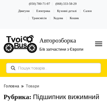
(050) 780-71-97
(068) 333-58-29
Двигуни
Електрика
Кузовні деталі
Салон
Трансмісія
Ходова
Кошик
Авторозборка
Б/в запчастини з Європи
Пошук
товарів
Головна
Товари
Підшипник вижимний
Рубрика: