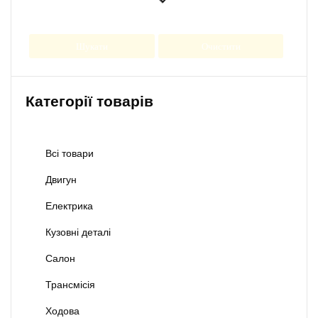
Шукати
Очистити
Категорії товарів
Всі товари
Двигун
Електрика
Кузовні деталі
Салон
Трансмісія
Ходова