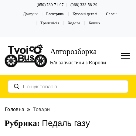
(050) 780-71-97
(068) 333-58-29
Двигуни
Електрика
Кузовні деталі
Салон
Трансмісія
Ходова
Кошик
Авторозборка
Б/в запчастини з Європи
Пошук
товарів
Головна
Товари
Педаль газу
Рубрика: