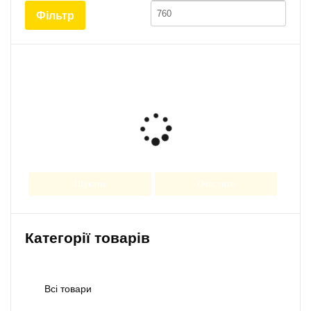
ціна
ціна
Фільтр
Шукати
Очистити
Категорії товарів
Всі товари