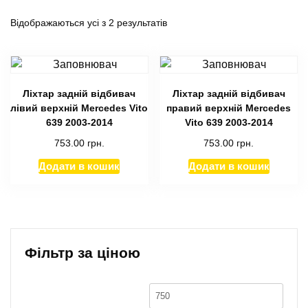
Відображаються усі з 2 результатів
Ліхтар задній відбивач
Ліхтар задній відбивач
лівий верхній Mercedes Vito
правий верхній Mercedes
639 2003-2014
Vito 639 2003-2014
753.00
грн.
753.00
грн.
Додати в кошик
Додати в кошик
Фільтр за ціною
Мінімальна
Найб