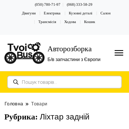
(050) 780-71-97
(068) 333-58-29
Двигуни
Електрика
Кузовні деталі
Салон
Трансмісія
Ходова
Кошик
Авторозборка
Б/в запчастини з Європи
Пошук
товарів
Головна
Товари
Ліхтар задній
Рубрика: