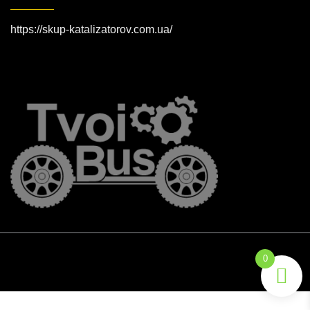
https://skup-katalizatorov.com.ua/
0