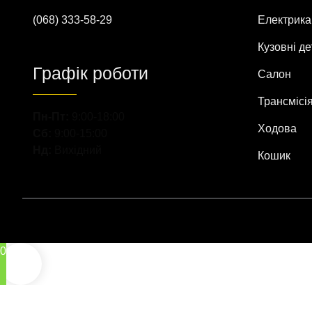
(068) 333-58-29
Електрика
Кузовні де
Графік роботи
Салон
Трансмісі
Пн-Пт:
9:00-18:00
Ходова
Сб:
9:00-15:00
Нд:
Вихідний
Кошик
0