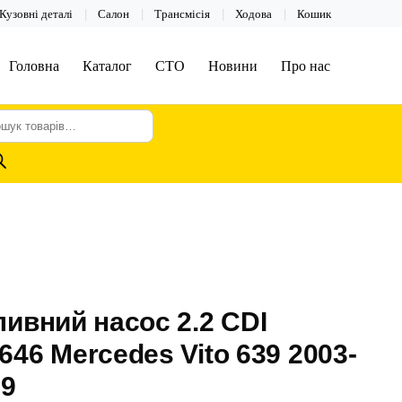
Кузовні деталі
Салон
Трансмісія
Ходова
Кошик
Головна
Каталог
СТО
Новини
Про нас
шук
арів
ивний насос 2.2 CDI
46 Mercedes Vito 639 2003-
09