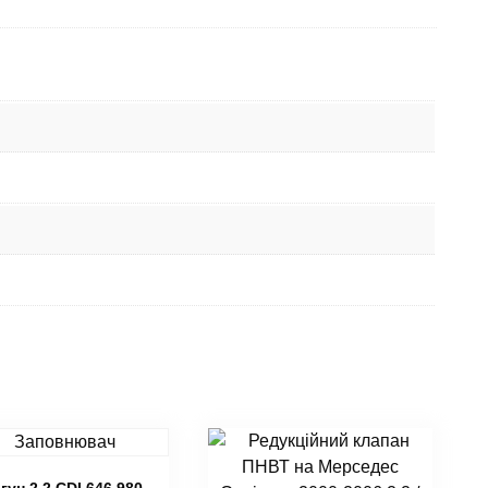
гун 2.2 СDI 646.980