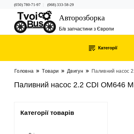
(050) 780-71-97
(068) 333-58-29
Авторозборка
Б/в запчастини з Європи
Категорії
Головна
Товари
Двигун
Паливний насос 2
Паливний насос 2.2 CDI OM646 Me
Категорії товарів