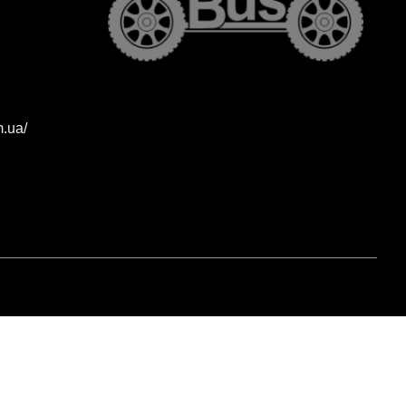
m.ua/