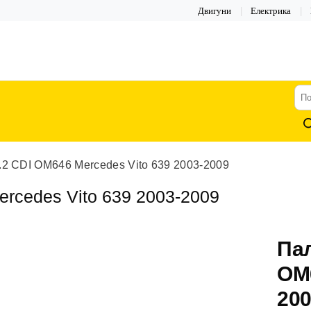
Двигуни
Електрика
По
тов
.2 CDI OM646 Mercedes Vito 639 2003-2009
rcedes Vito 639 2003-2009
Пал
OM6
20