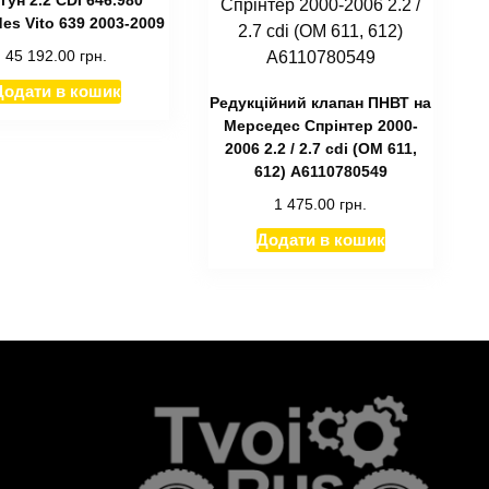
es Vito 639 2003-2009
45 192.00
грн.
Додати в кошик
Редукційний клапан ПНВТ на
Мерседес Спрінтер 2000-
2006 2.2 / 2.7 cdi (ОМ 611,
612) А6110780549
1 475.00
грн.
Додати в кошик