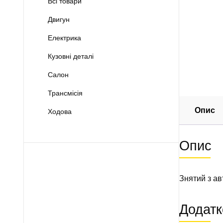
Всі товари
Двигун
Електрика
Кузовні деталі
Салон
Трансмісія
Опис
Ходова
Опис
Знятий з ав
Додатк