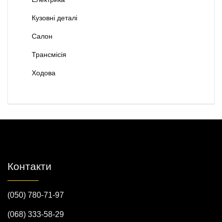
Кузовні деталі
Салон
Трансмісія
Ходова
Контакти
(050) 780-71-97
(068) 333-58-29