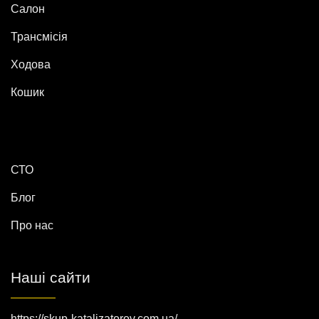
Салон
Трансмісія
Ходова
Кошик
СТО
Блог
Про нас
Наші сайти
https://skup-katalizatorov.com.ua/