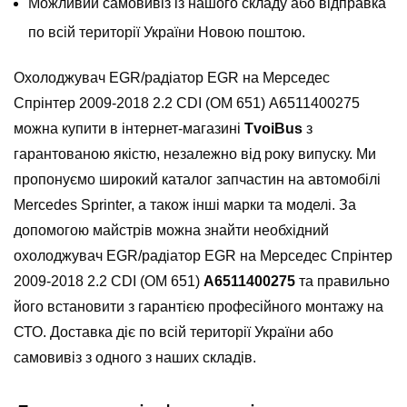
Можливий самовивіз із нашого складу або відправка
по всій території України Новою поштою.
Охолоджувач EGR/радіатор EGR на Мерседес
Спрінтер 2009-2018 2.2 CDI (OM 651) А6511400275
можна купити в інтернет-магазині
TvoiBus
з
гарантованою якістю, незалежно від року випуску. Ми
пропонуємо широкий каталог запчастин на автомобілі
Mercedes Sprinter, а також інші марки та моделі. За
допомогою майстрів можна знайти необхідний
охолоджувач EGR/радіатор EGR на Мерседес Спрінтер
2009-2018 2.2 CDI (OM 651)
А6511400275
та правильно
його встановити з гарантією професійного монтажу на
СТО. Доставка діє по всій території України або
самовивіз з одного з наших складів.