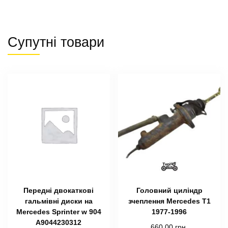
Супутні товари
Передні двокаткові
Головний циліндр
гальмівні диски на
зчеплення Mercedes T1
Mercedes Sprinter w 904
1977-1996
А9044230312
660.00
грн.