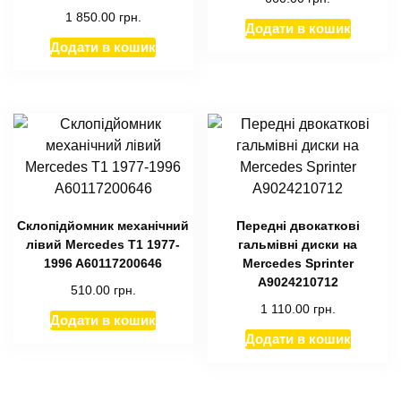
1 850.00
грн.
Додати в кошик
Додати в кошик
Склопідйомник механічний
Передні двокаткові
лівий Mercedes T1 1977-
гальмівні диски на
1996 A60117200646
Mercedes Sprinter
А9024210712
510.00
грн.
1 110.00
грн.
Додати в кошик
Додати в кошик