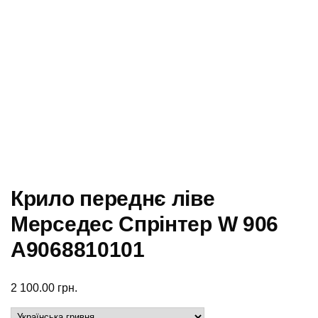
Крило переднє ліве
Мерседес Спрінтер W 906
А9068810101
2 100.00
грн.