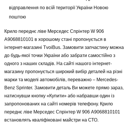
відправлення по всій території України Новою
поштою
Крило переднє ліве Мерседес Спрінтер W 906
А9068810101 в хорошому стані пропонується в
інтернет-магазині TvoiBus. Замовити запчастину можна
до будь-якої точки України або забрати самостійно з
одного з наших складів. На сайті нашого інтернет-
магазину пропонується широкий вибір деталей на різні
марки та моделі автомобілів, переважно – Mercedes-
Benz Sprinter. Замовити деталь Ви можете прямо зараз,
натиснувши кнопку «Купити» або набравши один із
запропонованих на сайті номерів телефону. Крило
переднє ліве Мерседес Спрінтер W 906 А9068810101
встановлять кваліфіковані майстри на СТО.