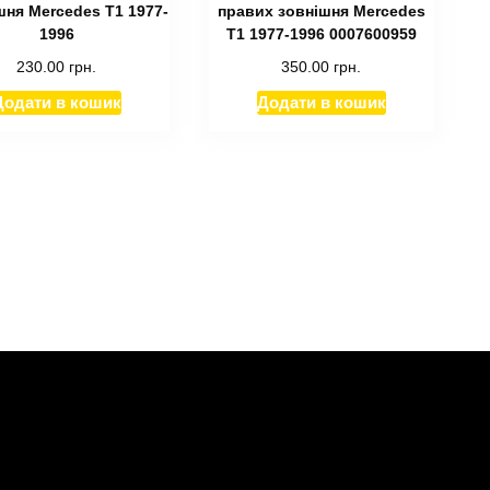
шня Mercedes T1 1977-
правих зовнішня Mercedes
1996
T1 1977-1996 0007600959
230.00
грн.
350.00
грн.
Додати в кошик
Додати в кошик