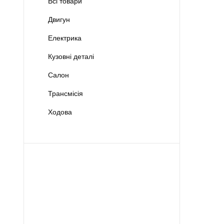
Всі товари
Двигун
Електрика
Кузовні деталі
Салон
Трансмісія
Ходова