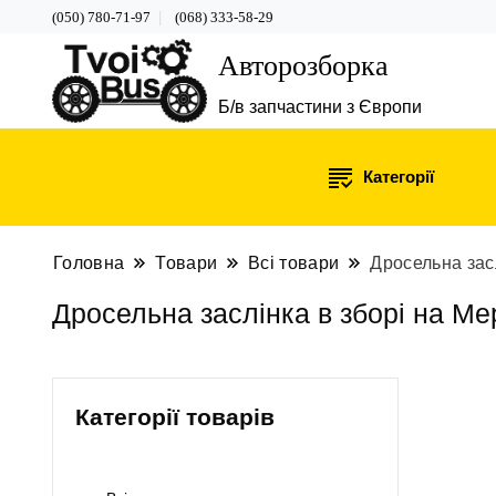
(050) 780-71-97
(068) 333-58-29
Авторозборка
Б/в запчастини з Європи
Категорії
Головна
Товари
Всі товари
Дросельна зас
Дросельна заслінка в зборі на М
Категорії товарів