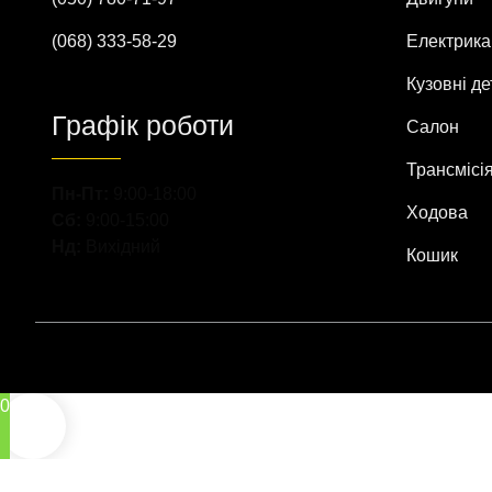
(068) 333-58-29
Електрика
Кузовні де
Графік роботи
Салон
Трансмісі
Пн-Пт:
9:00-18:00
Ходова
Сб:
9:00-15:00
Нд:
Вихідний
Кошик
0